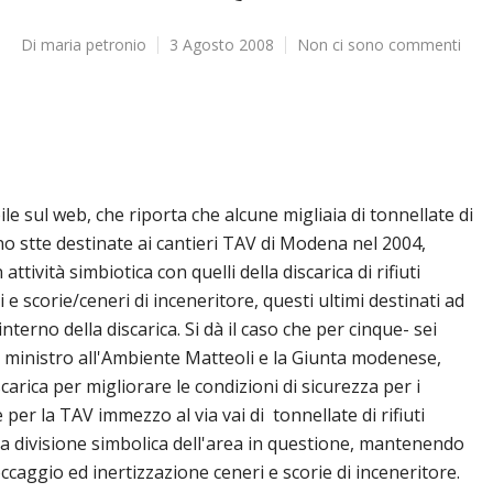
Di
maria petronio
3 Agosto 2008
Non ci sono commenti
le sul web, che riporta che alcune migliaia di tonnellate di
no stte destinate ai cantieri TAV di Modena nel 2004,
ttività simbiotica con quelli della discarica di rifiuti
i e scorie/ceneri di inceneritore, questi ultimi destinati ad
interno della discarica. Si dà il caso che per cinque- sei
l ministro all'Ambiente Matteoli e la Giunta modenese,
carica per migliorare le condizioni di sicurezza per i
per la TAV immezzo al via vai di tonnellate di rifiuti
una divisione simbolica dell'area in questione, mantenendo
ccaggio ed inertizzazione ceneri e scorie di inceneritore.