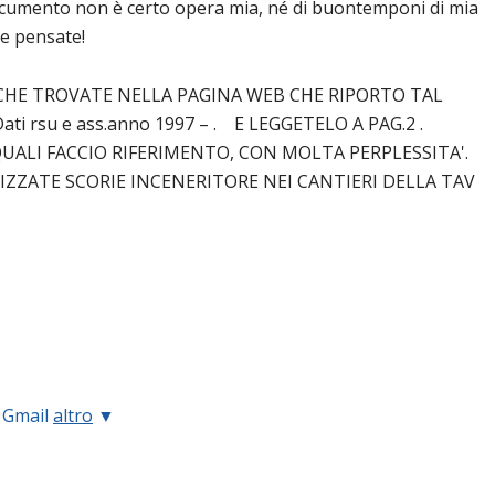
ocumento non è certo opera mia, né di buontemponi di mia
e pensate!
CHE TROVATE NELLA PAGINA WEB CHE RIPORTO TAL
ati rsu e ass.anno 1997 – . E LEGGETELO A PAG.2 .
 QUALI FACCIO RIFERIMENTO, CON MOLTA PERPLESSITA'.
ZZATE SCORIE INCENERITORE NEI CANTIERI DELLA TAV
o
Gmail
altro
▼