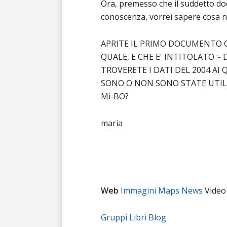
Ora, premesso che il suddetto d
conoscenza, vorrei sapere cosa n
APRITE IL PRIMO DOCUMENTO 
QUALE, E CHE E' INTITOLATO :- D
TROVERETE I DATI DEL 2004 AI
SONO O NON SONO STATE UTILI
Mi-BO?
maria
Web
Immagini
Maps
News
Vide
Gruppi
Libri
Blog