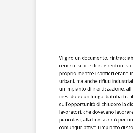
Vi giro un documento, rintracciabi
ceneri e scorie di inceneritore so
proprio mentre i cantieri erano in a
urbani, ma anche rifiuti industrial
un impianto di inertizzazione, all'
mesi dopo un lunga diatriba tra i
sull'opportunità di chiudere la dis
lavoratori, che dovevano lavorare 
pericolosi, alla fine si optò per 
comunque attivo l'impianto di sto