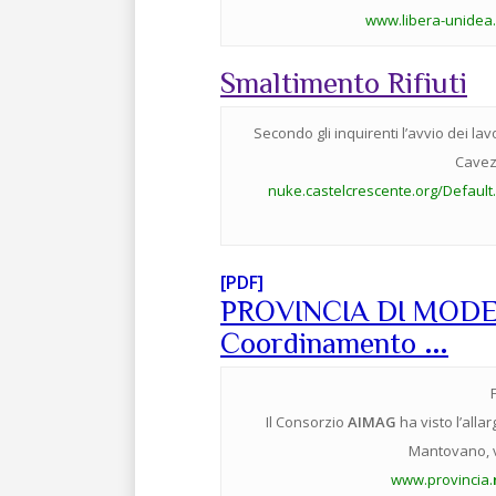
www.libera-unidea.
Smaltimento Rifiuti
Secondo gli inquirenti l’avvio dei lavor
Cavez
nuke.castelcrescente.org/Defaul
[PDF]
PROVINCIA DI MODENA 
…
Coordinamento
Il Consorzio
AIMAG
ha visto l’alla
Mantovano, v
www.provincia.