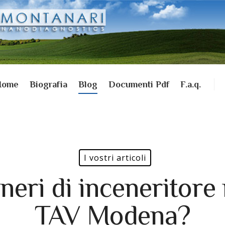
Home
Biografia
Blog
Documenti Pdf
F.a.q.
I vostri articoli
neri di inceneritore 
TAV Modena?