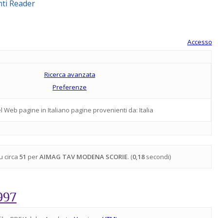
ti
Reader
Accesso
Ricerca avanzata
Preferenze
l Web pagine in Italiano pagine provenienti da: Italia
u circa
51
per
AIMAG TAV MODENA SCORIE
. (
0,18
secondi)
1997