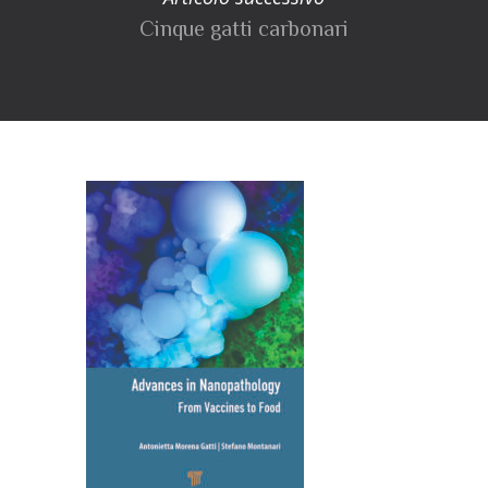
Cinque gatti carbonari