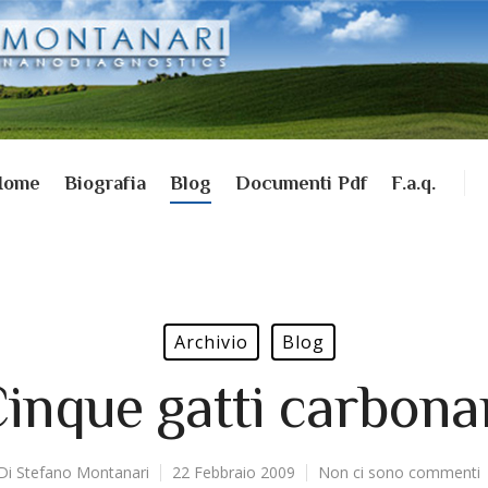
Home
Biografia
Blog
Documenti Pdf
F.a.q.
Archivio
Blog
inque gatti carbona
Di
Stefano Montanari
22 Febbraio 2009
Non ci sono commenti