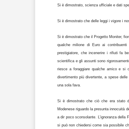
Si è dimostrato, scienza ufficiale e dati sp
Si è dimostrato che delle leggi i vigore i no
Si è dimostrato che il Progetto Moniter, fior
qualche milione di Euro ai contribuenti
prestigiatore, che incenerire i rifiuti fa
scientifica e gli assunti sono rigorosamen
riesce a foraggiare qualche amico e si otti
divertimento più divertente, a spese delle 
una sola fava.
Si è dimostrato che ciò che era stato de
Modenese riguardo la presunta innocuità dell
a dir poco sconsolante. L’ignoranza della 
si può non chiedersi come sia possibile c