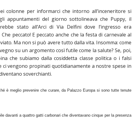
 colonne per informarci che intorno all’inceneritore si
gli appuntamenti del giorno sottolineava che Puppy, il
ebbe stato all’Arci di Via Delfini dove l’ingresso era
i. Che peccato! E peccato anche che la festa di carnevale al
nviato. Ma non si può avere tutto dalla vita. Insomma: come
vegno su un argomento così futile come la salute? Se, poi,
ina che subiamo dalla cosiddetta classe politica o i falsi
che ci vengono propinati quotidianamente a nostre spese in
e diventano soverchianti.
hé è meglio prevenire che curare, da Palazzo Europa si sono tutte tenute
ile davanti a quattro gatti carbonari che diventavano cinque per la presenza