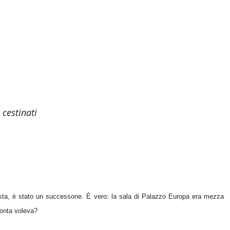
cestinati
sta, è stato un successone.
È vero: la sala di Palazzo Europa era mezza
conta voleva?