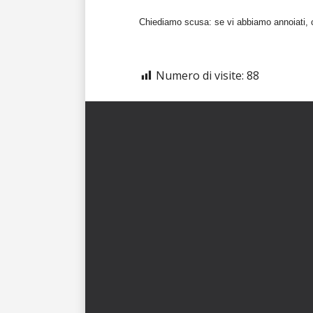
Chiediamo scusa: se vi abbiamo annoiati, c
Numero di visite:
88