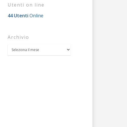
Utenti on line
44 Utenti
Online
Archivio