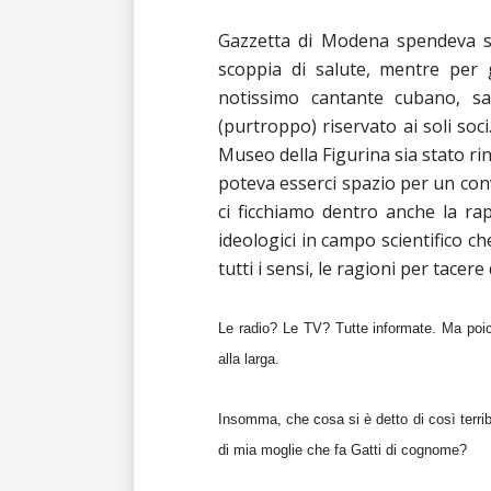
Gazzetta di Modena spendeva sei
scoppia di salute, mentre per 
notissimo cantante cubano, sar
(purtroppo) riservato ai soli soc
Museo della Figurina sia stato ri
poteva esserci spazio per un con
ci ficchiamo dentro anche la rap
ideologici in campo scientifico 
tutti i sensi, le ragioni per tacer
Le radio? Le TV? Tutte informate. Ma poic
alla larga.
Insomma, che cosa si è detto di così terrib
di mia moglie che fa Gatti di cognome?