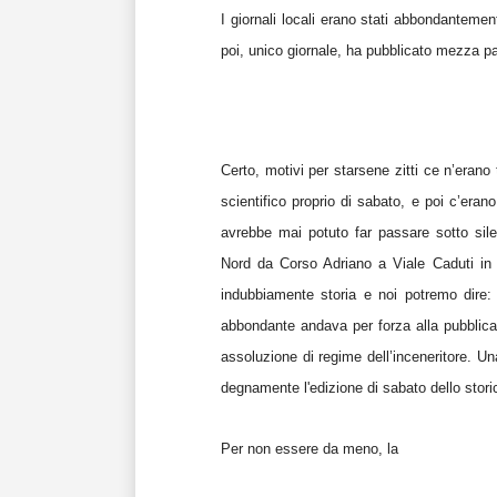
I giornali locali erano stati abbondanteme
poi, unico giornale, ha pubblicato mezza p
Certo, motivi per starsene zitti ce n’erano
scientifico proprio di sabato, e poi c’eran
avrebbe mai potuto far passare sotto sile
Nord da Corso Adriano a Viale Caduti in 
indubbiamente storia e noi potremo dire
abbondante andava per forza alla pubblic
assoluzione di regime dell’inceneritore. Un
degnamente l'edizione di sabato dello stori
Per non essere da meno, la