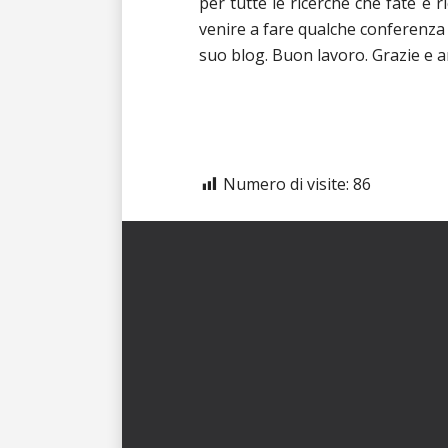
per tutte le ricerche che fate e r
venire a fare qualche conferenza
suo blog. Buon lavoro. Grazie e a
Numero di visite:
86