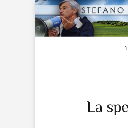
La spe