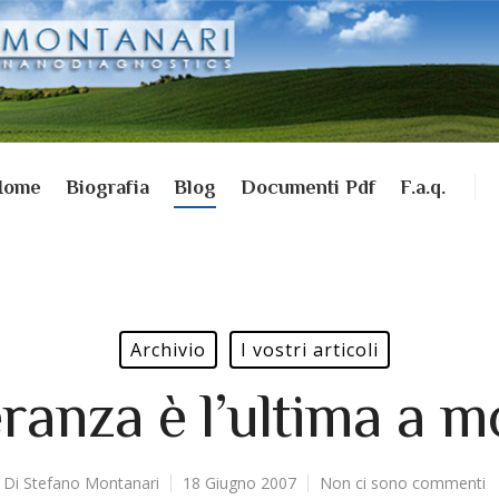
Home
Biografia
Blog
Documenti Pdf
F.a.q.
Archivio
I vostri articoli
ranza è l’ultima a m
Di
Stefano Montanari
18 Giugno 2007
Non ci sono commenti