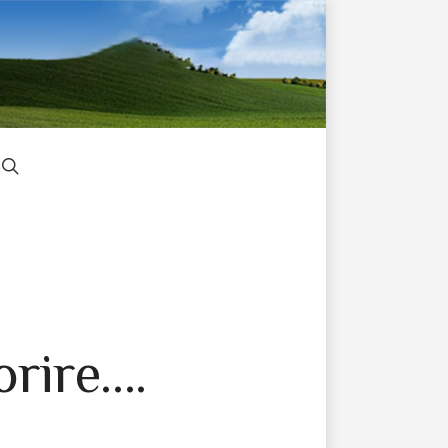
orire….