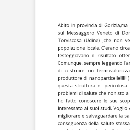
Abito in provincia di Gorizia,ma 
sul Messaggero Veneto di Dome
Torviscosa (Udine) ,che non ver
popolazione locale. C'erano circa
festeggiavano il risultato otten
Comunque, sempre leggendo l'artic
di costruire un termovalorizzat
produttore di nanoparticelle!!!!!!
questa struttura e' pericolosa
problemi di salute che non sto a 
ho fatto conoscere le sue scop
interessato ai suoi studi. Voglio
migliorare e salvaguardare la sa
conseguenza della salute stessa.