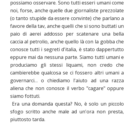
possiamo osservare. Sono tutti esseri umani come
noi, forse, anche quelle due giornaliste prezzolate
(o tanto stupide da essere convinte) che parlano a
favore della tav, anche quelli che si sono buttati un
paio di aerei addosso per scatenare una bella
caccia al petrolio, anche quello là con la gobba che
conosce tutti i segreti d'italia, è stato dappertutto
eppure mai da nessuna parte. Siamo tutti umani e
produciamo gli stessi liquami, non credo che
cambierebbe qualcosa se ci fossero altri umani a
governarci… o chiediamo l'aiuto ad una razza
aliena che non conosce il verbo "cagare" oppure
siamo fottuti.
Era una domanda questa? No, è solo un piccolo
sfogo scritto anche male ad un'ora non presta,
piuttosto tarda.