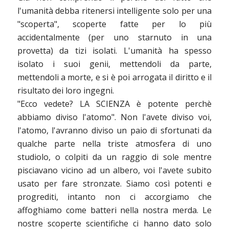
l'umanità debba ritenersi intelligente solo per una
"scoperta", scoperte fatte per lo più
accidentalmente (per uno starnuto in una
provetta) da tizi isolati. L'umanità ha spesso
isolato i suoi genii, mettendoli da parte,
mettendoli a morte, e si è poi arrogata il diritto e il
risultato dei loro ingegni.
"Ecco vedete? LA SCIENZA è potente perchè
abbiamo diviso l'atomo". Non l'avete diviso voi,
l'atomo, l'avranno diviso un paio di sfortunati da
qualche parte nella triste atmosfera di uno
studiolo, o colpiti da un raggio di sole mentre
pisciavano vicino ad un albero, voi l'avete subito
usato per fare stronzate. Siamo così potenti e
progrediti, intanto non ci accorgiamo che
affoghiamo come batteri nella nostra merda. Le
nostre scoperte scientifiche ci hanno dato solo