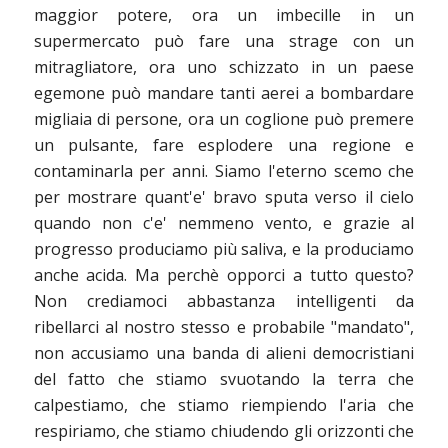
maggior potere, ora un imbecille in un
supermercato può fare una strage con un
mitragliatore, ora uno schizzato in un paese
egemone può mandare tanti aerei a bombardare
migliaia di persone, ora un coglione può premere
un pulsante, fare esplodere una regione e
contaminarla per anni. Siamo l'eterno scemo che
per mostrare quant'e' bravo sputa verso il cielo
quando non c'e' nemmeno vento, e grazie al
progresso produciamo più saliva, e la produciamo
anche acida. Ma perchè opporci a tutto questo?
Non crediamoci abbastanza intelligenti da
ribellarci al nostro stesso e probabile "mandato",
non accusiamo una banda di alieni democristiani
del fatto che stiamo svuotando la terra che
calpestiamo, che stiamo riempiendo l'aria che
respiriamo, che stiamo chiudendo gli orizzonti che