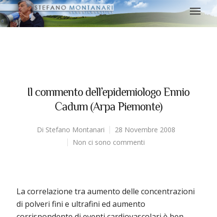
Il commento dell’epidemiologo Ennio
Cadum (Arpa Piemonte)
Di
Stefano Montanari
28 Novembre 2008
Non ci sono commenti
La correlazione tra aumento delle concentrazioni
di polveri fini e ultrafini ed aumento
corrispondente di eventi cardiovascolari è ben