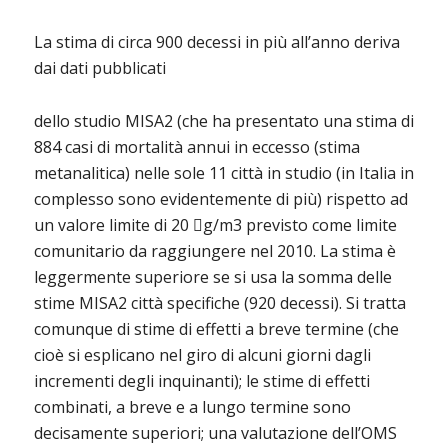
La stima di circa 900 decessi in più all’anno deriva
dai dati pubblicati
dello studio MISA2 (che ha presentato una stima di
884 casi di mortalità annui in eccesso (stima
metanalitica) nelle sole 11 città in studio (in Italia in
complesso sono evidentemente di più) rispetto ad
un valore limite di 20 g/m3 previsto come limite
comunitario da raggiungere nel 2010. La stima è
leggermente superiore se si usa la somma delle
stime MISA2 città specifiche (920 decessi). Si tratta
comunque di stime di effetti a breve termine (che
cioè si esplicano nel giro di alcuni giorni dagli
incrementi degli inquinanti); le stime di effetti
combinati, a breve e a lungo termine sono
decisamente superiori; una valutazione dell’OMS