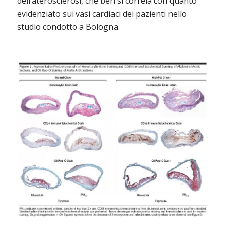
dell’aterosclerosi, che ben si correla con quanto
evidenziato sui vasi cardiaci dei pazienti nello
studio condotto a Bologna.