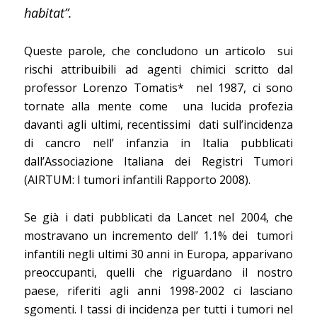
habitat”.
Queste parole, che concludono un articolo
sui
rischi attribuibili ad agenti chimici scritto dal
professor Lorenzo Tomatis*
nel 1987, ci sono
tornate alla mente come
una lucida profezia
davanti agli ultimi, recentissimi
dati sull’incidenza
di cancro nell’ infanzia in Italia pubblicati
dall’Associazione Italiana dei Registri Tumori
(AIRTUM: I tumori infantili Rapporto 2008).
Se già i dati pubblicati da Lancet nel 2004, che
mostravano un incremento dell’ 1.1% dei
tumori
infantili negli ultimi 30 anni in Europa, apparivano
preoccupanti, quelli che riguardano il nostro
paese, riferiti agli anni 1998-2002 ci lasciano
sgomenti. I tassi di incidenza per tutti i tumori nel