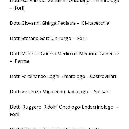
Dott.ssa Patrizia Gentilini
Oncologo – Ematologo
–
Forlì
Dott. Giovanni Ghirga Pediatra –
Civitavecchia
Dott. Stefano Gotti Chirurgo –
Forlì
Dott. Manrico Guerra Medico di Medicina Generale
–
Parma
Dott. Ferdinando Laghi
Ematologo – Castrovillari
Dott. Vincenzo Migaleddu Radiologo –
Sassari
Dott. Ruggero Ridolfi Oncologo-Endocrinologo –
Forlì