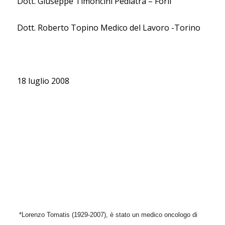
Dott. Giuseppe Timoncini Pediatra – Forlì
Dott. Roberto Topino Medico del Lavoro -Torino
18 luglio 2008
*Lorenzo Tomatis (1929-2007), è stato un medico oncologo di