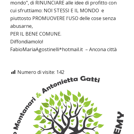
mondo", di RINUNCIARE alle idee di profitto con
cui sfruttiamo: NOI STESSI E IL MONDO e
piuttosto PROMUOVERE l'USO delle cose senza
abusarne,
PER IL BENE COMUNE.
Diffondiamolo!
FabioMariaAgostinelli*hotmail.it – Ancona città
Numero di visite:
142