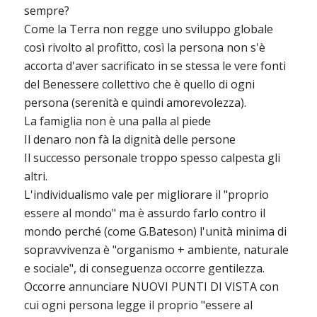
sempre?
Come la Terra non regge uno sviluppo globale
così rivolto al profitto, così la persona non s'è
accorta d'aver sacrificato in se stessa le vere fonti
del Benessere collettivo che è quello di ogni
persona (serenità e quindi amorevolezza).
La famiglia non è una palla al piede
Il denaro non fà la dignità delle persone
Il successo personale troppo spesso calpesta gli
altri.
L'individualismo vale per migliorare il "proprio
essere al mondo" ma è assurdo farlo contro il
mondo perché (come G.Bateson) l'unità minima di
sopravvivenza è "organismo + ambiente, naturale
e sociale", di conseguenza occorre gentilezza.
Occorre annunciare NUOVI PUNTI DI VISTA con
cui ogni persona legge il proprio "essere al