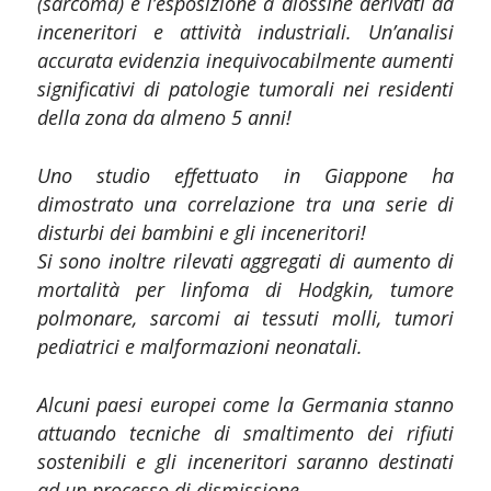
(sarcoma) e l’esposizione a diossine derivati da
inceneritori e attività industriali. Un’analisi
accurata evidenzia inequivocabilmente aumenti
significativi di patologie tumorali nei residenti
della zona da almeno 5 anni!
Uno studio effettuato in Giappone ha
dimostrato una correlazione tra una serie di
disturbi dei bambini e gli inceneritori!
Si sono inoltre rilevati aggregati di aumento di
mortalità per linfoma di Hodgkin, tumore
polmonare, sarcomi ai tessuti molli, tumori
pediatrici e malformazioni neonatali.
Alcuni paesi europei come la Germania stanno
attuando tecniche di smaltimento dei rifiuti
sostenibili e gli inceneritori saranno destinati
ad un processo di dismissione.