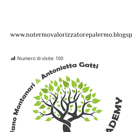
www.notermovalorizzatorepalermo.blogs
Numero di visite:
100