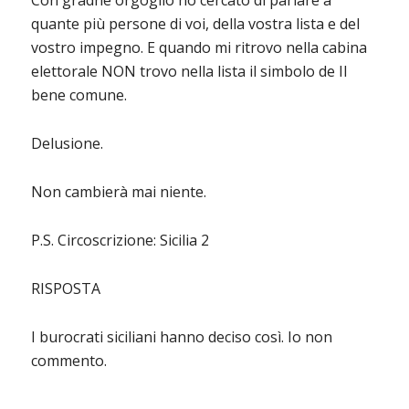
Con gradne orgoglio ho cercato di parlare a
quante più persone di voi, della vostra lista e del
vostro impegno. E quando mi ritrovo nella cabina
elettorale NON trovo nella lista il simbolo de Il
bene comune.
Delusione.
Non cambierà mai niente.
P.S. Circoscrizione: Sicilia 2
RISPOSTA
I burocrati siciliani hanno deciso così. Io non
commento.