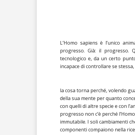
L’Homo sapiens è l’unico anima
progresso. Già: il progresso. 
tecnologico e, da un certo punto 
incapace di controllare se stessa,
la cosa torna perché, volendo gua
della sua mente per quanto concern
con quelli di altre specie e con l’
progresso non c’è perché l’Homo 
immutabile. I soli cambiamenti ch
componenti compaiono nella rice