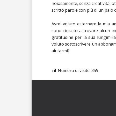
noiosamente, senza creatività, o
scritto parole con più di un paio d
Avrei voluto esternare la mia a
sono riuscito a trovare alcun in
gratitudine per la sua lungimira
voluto sottoscrivere un abbonam
aiutarmi?
Numero di visite:
359