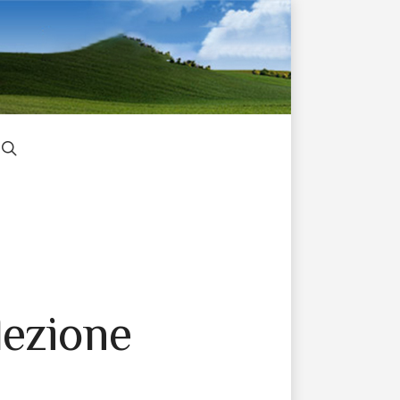
lezione