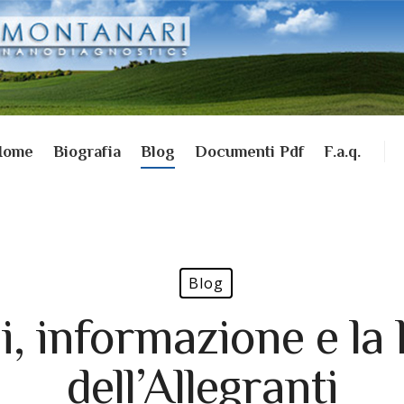
Home
Biografia
Blog
Documenti Pdf
F.a.q.
Blog
i, informazione e la 
dell’Allegranti