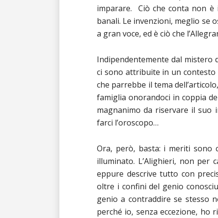
imparare. Ciò che conta non è i
banali. Le invenzioni, meglio se o
a gran voce, ed è ciò che l’Allegra
Indipendentemente dal mistero de
ci sono attribuite in un contesto
che parrebbe il tema dell’articolo,
famiglia onorandoci in coppia del
magnanimo da riservare il suo in
farci l’oroscopo…
Ora, però, basta: i meriti sono 
illuminato. L’Alighieri, non per c
eppure descrive tutto con precis
oltre i confini del genio conosci
genio a contraddire se stesso ne
perché io, senza eccezione, ho 