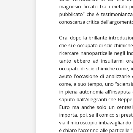
magnesio ficcato tra i metalli
pubblicato” che è testimonianza
conoscenza critica dell’argoment
Ora, dopo la brillante introduzion
che si è occupato di scie chimich
ricercare nanoparticelle negli inc
tanto ebbero ad insultarmi or
occupato di scie chimiche come, i
avuto l’occasione di analizzarl
come, a suo tempo, uno “scienzia
in piena autonomia all’insaputa 
saputo dall’Allegranti che Bepp
Euro ma anche solo un centesi
importa, poi, se il comico si pre
via il microscopio imbavagliando 
è chiaro l’accenno alle particelle