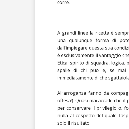
corre.
A grandi linee la ricetta è sempr
una qualunque forma di pote
dall’impiegare questa sua condizio
è esclusivamente il vantaggio che
Etica, spirito di squadra, logica
spalle di chi può e, se mai q
immediatamente di che sgattaiola
All’arroganza fanno da compagne
offesa!). Quasi mai accade che il p
per conservare il privilegio o, f
nulla al cospetto del quale l’as
solo il risultato.