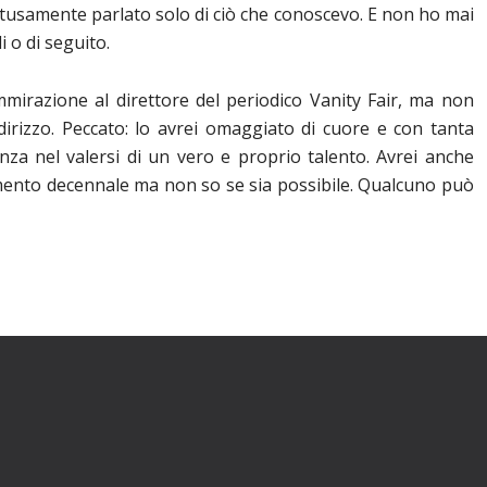
ttusamente parlato solo di ciò che conoscevo. E non ho mai
i o di seguito.
mmirazione al direttore del periodico Vanity Fair, ma non
dirizzo. Peccato: lo avrei omaggiato di cuore e con tanta
nza nel valersi di un vero e proprio talento. Avrei anche
ento decennale ma non so se sia possibile. Qualcuno può