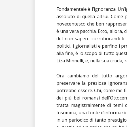
Fondamentale è l’ignoranza. Un’
assoluto di quella altrui. Come p
novecentesco che ben rappresent
è una vera pacchia. Ecco, allora, 
del non sapere corroborandolo c
politici, i giornalisti e perfino i
alla fine, è lo scopo di tutto qu
Liza Minnelli, e, nella sua cruda, 
Ora cambiamo del tutto argo
preservare la preziosa ignoran
potrebbe essere. Chi, come me fino
dei più bei romanzi dell’Ottoce
tratta magistralmente di temi ca
Insomma, una fonte d’informazioni
in un periodico di tanto prestigi