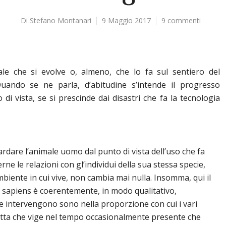
Di
Stefano Montanari
9 Maggio 2017
9 commenti
le che si evolve o, almeno, che lo fa sul sentiero del
Quando se ne parla, d’abitudine s’intende il progresso
di vista, se si prescinde dai disastri che fa la tecnologia
rdare l’animale uomo dal punto di vista dell’uso che fa
e le relazioni con gl’individui della sua stessa specie,
ambiente in cui vive, non cambia mai nulla. Insomma, qui il
sapiens è coerentemente, in modo qualitativo,
e intervengono sono nella proporzione con cui i vari
tta che vige nel tempo occasionalmente presente che