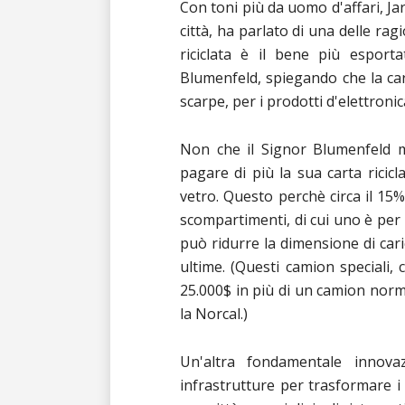
Con toni più da uomo d'affari, Ja
città, ha parlato di una delle ragi
riciclata è il bene più esporta
Blumenfeld, spiegando che la ca
scarpe, per i prodotti d'elettronic
Non che il Signor Blumenfeld m
pagare di più la sua carta ricicl
vetro. Questo perchè circa il 15%
scompartimenti, di cui uno è per 
può ridurre la dimensione di cari
ultime. (Questi camion speciali, 
25.000$ in più di un camion norm
la Norcal.)
Un'altra fondamentale innova
infrastrutture per trasformare i r