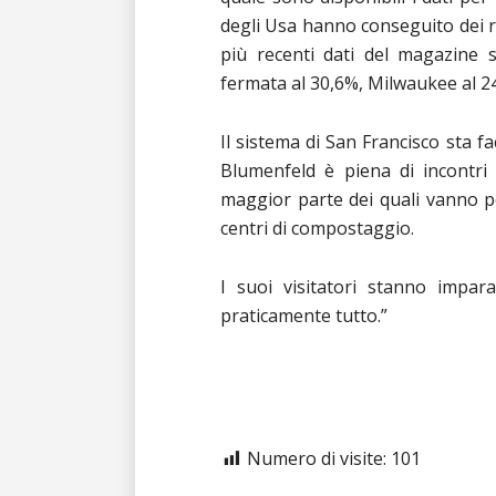
degli Usa hanno conseguito dei ri
più recenti dati del magazine 
fermata al 30,6%, Milwaukee al 2
Il sistema di San Francisco sta f
Blumenfeld è piena di incontri 
maggior parte dei quali vanno per
centri di compostaggio.
I suoi visitatori stanno impar
praticamente tutto.”
Numero di visite:
101