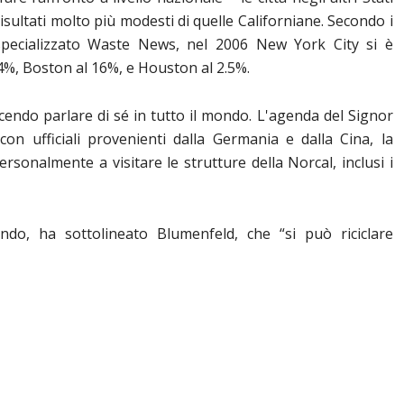
sultati molto più modesti di quelle Californiane. Secondo i
specializzato Waste News, nel 2006 New York City si è
4%, Boston al 16%, e Houston al 2.5%.
acendo parlare di sé in tutto il mondo. L'agenda del Signor
con ufficiali provenienti dalla Germania e dalla Cina, la
sonalmente a visitare le strutture della Norcal, inclusi i
ando, ha sottolineato Blumenfeld, che “si può riciclare