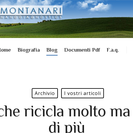
Home
Biografia
Blog
Documenti Pdf
F.a.q.
Archivio
I vostri articoli
che ricicla molto ma
di più