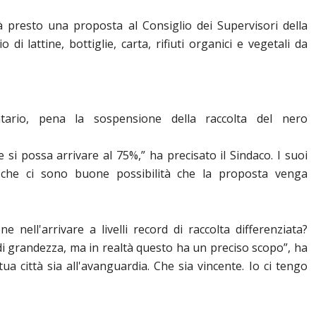
rà presto una proposta al Consiglio dei Supervisori della
o di lattine, bottiglie, carta, rifiuti organici e vegetali da
ntario, pena la sospensione della raccolta del nero
si possa arrivare al 75%,” ha precisato il Sindaco. I suoi
o che ci sono buone possibilità che la proposta venga
e nell'arrivare a livelli record di raccolta differenziata?
 grandezza, ma in realtà questo ha un preciso scopo”, ha
a città sia all'avanguardia. Che sia vincente. Io ci tengo