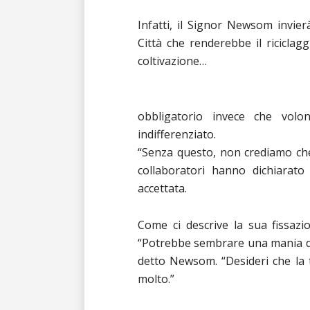
Infatti, il Signor Newsom invie
Città che renderebbe il riciclaggi
coltivazione…
obbligatorio invece che volo
indifferenziato.
“Senza questo, non crediamo che 
collaboratori hanno dichiarat
accettata.
Come ci descrive la sua fissazion
“Potrebbe sembrare una mania di
detto Newsom. “Desideri che la tu
molto.”