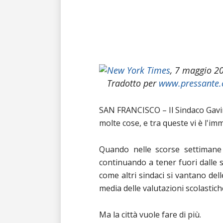
New York Times
, 7 maggio 2
Tradotto per
www.pressante
SAN FRANCISCO – Il Sindaco Gavi
molte cose, e tra queste vi è l'im
Quando nelle scorse settimane 
continuando a tener fuori dalle sue
come altri sindaci si vantano del
media delle valutazioni scolastiche
Ma la città vuole fare di più.