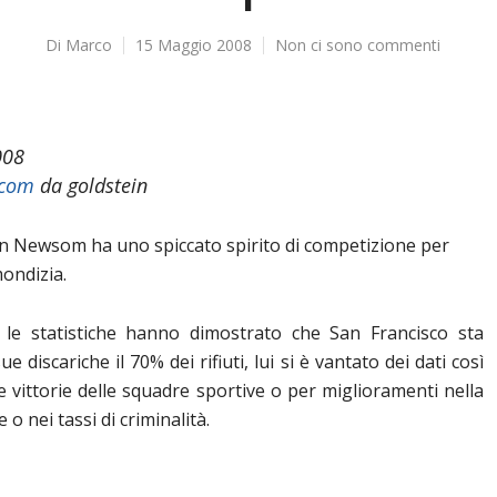
Di
Marco
15 Maggio 2008
Non ci sono commenti
008
.com
da goldstein
n Newsom ha uno spiccato spirito di competizione per
mondizia.
le statistiche hanno dimostrato che San Francisco sta
 discariche il 70% dei rifiuti, lui si è vantato dei dati così
le vittorie delle squadre sportive o per miglioramenti nella
 o nei tassi di criminalità.