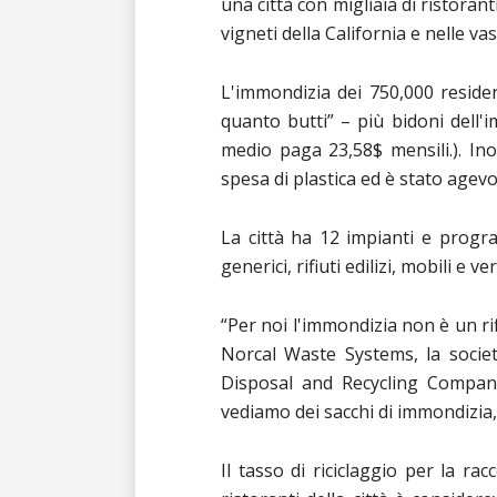
una città con migliaia di ristoran
vigneti della California e nelle vas
L'immondizia dei 750,000 resident
quanto butti” – più bidoni dell'
medio paga 23,58$ mensili.). Inol
spesa di plastica ed è stato agevola
La città ha 12 impianti e programm
generici, rifiuti edilizi, mobili e ver
“Per noi l'immondizia non è un ri
Norcal Waste Systems, la soci
Disposal and Recycling Company, 
vediamo dei sacchi di immondizia,
Il tasso di riciclaggio per la ra