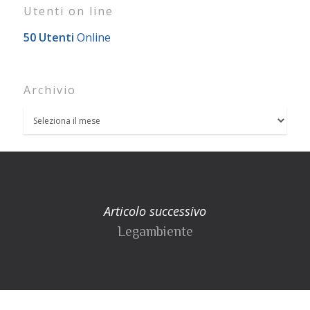
Utenti on line
50 Utenti
Online
Archivio
Articolo successivo
Legambiente