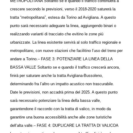
METROPOLITANA Soltanto se e quando il traffico continuerà a
crescere secondo le previsioni, verso il 2018-2020 saturerà la
tratta “metropolitana”, estesa da Torino ad Avigliana. A questo
punto sarà necessario adeguare la linea, aggiungendo binari o
realizzando varianti di tracciato che evitino le zone più
urbanizzate. La linea esistente servirà al solo traffico regionale e
metropolitano, con nuove stazioni che facilitino l’uso del treno per
andare a Torino.
– FASE 3: POTENZIARE LA LINEA DELLA
BASSA VALLE Soltanto se e quando il traffico crescerà ancora,
finirà per saturare anche la tratta Avigliana-Bussoleno,
determinando fra l’altro un impatto acustico non trascurabile.
Date le previsioni, non accadrà prima del 2025. A questo punto
sarà necessario potenziare la linea della bassa valle,
garantendone il raccordo con la tratta di valico, in modo da
garantire una buona accessibilità anche alle zone turistiche
dell’alta valle.
– FASE 4: DUPLICARE LA TRATTA DI VALICO
A