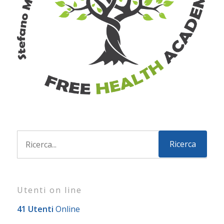
Utenti on line
41 Utenti
Online