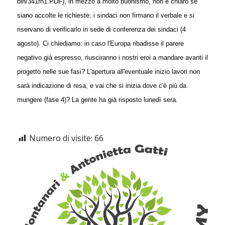
bin/341fn1.PDF), in mezzo a molto buonismo, non è chiaro se
siano accolte le richieste; i sindaci non firmano il verbale e si
riservano di verificarlo in sede di conferenza dei sindaci (4
agosto).
Ci chiediamo: in caso l'Europa ribadisse il parere
negativo già espresso, riusciranno i nostri eroi a mandare avanti il
progetto nelle sue fasi? L'apertura all'eventuale inizio lavori non
sarà indicazione di resa, e vai che si inizia dove c'è più da
mungere (fase 4)?
La gente ha già risposto lunedì sera.
Numero di visite:
66