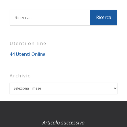
Utenti on line
44 Utenti
Online
Archivio
Articolo successivo