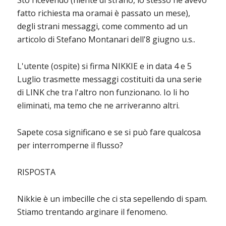
Sto ricevendo (niente di strano, io stesso ne avevo
fatto richiesta ma oramai è passato un mese),
degli strani messaggi, come commento ad un
articolo di Stefano Montanari dell'8 giugno u.s..
L'utente (ospite) si firma NIKKIE e in data 4 e 5
Luglio trasmette messaggi costituiti da una serie
di LINK che tra l'altro non funzionano. Io li ho
eliminati, ma temo che ne arriveranno altri.
Sapete cosa significano e se si può fare qualcosa
per interromperne il flusso?
RISPOSTA
Nikkie è un imbecille che ci sta sepellendo di spam.
Stiamo trentando arginare il fenomeno.