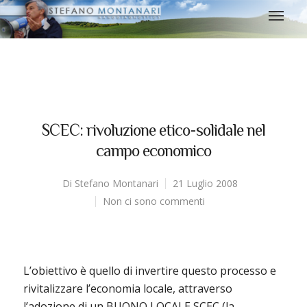
SCEC: rivoluzione etico-solidale nel
campo economico
Di
Stefano Montanari
21 Luglio 2008
Non ci sono commenti
L’obiettivo è quello di invertire questo processo e
rivitalizzare l’economia locale, attraverso
l’adozione di un BUONO LOCALE SCEC (la