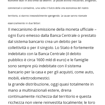
economie locali in atto ormai da decenni. Le piccole attività industriali, artigianali,
commerciali e contadine, una volta il fulcro della vita economica del nostro
territorio, si stanno inesorabilmente spengendo. Le cause vanno ricercate
essenzialmente in due fattori:
Il meccanismo di emissione della moneta ufficiale –
ogni Euro emesso dalla Banca Centrale o prestato
dal sistema bancario crea un debito per la
collettività o per il singolo. Lo Stato è fortemente
indebitato con la Banca Centrale (il debito
pubblico è circa 1600 mld di euro) e le famiglie
sono sempre più indebitate con il sistema
bancario per la casa e per gli acquisti, come auto,
mobili, elettrodomestici.
la grande distribuzione, oggi quasi totalmente in
mano a multinazionali estere, drena
continuamente ricchezza dal territorio e questa
ricchezza non viene reinvestita localmente; le loro