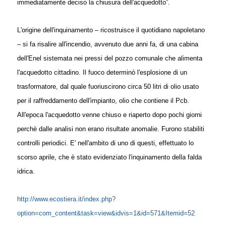
immediatamente deciso la chiusura dell'acquedotto”.
L'origine dell'inquinamento – ricostruisce il quotidiano napoletano
– si fa risalire all'incendio, avvenuto due anni fa, di una cabina
dell'Enel sistemata nei pressi del pozzo comunale che alimenta
l'acquedotto cittadino. Il fuoco determinò l'esplosione di un
trasformatore, dal quale fuoriuscirono circa 50 litri di olio usato
per il raffreddamento dell'impianto, olio che contiene il Pcb.
All'epoca l'acquedotto venne chiuso e riaperto dopo pochi giorni
perchè dalle analisi non erano risultate anomalie. Furono stabiliti
controlli periodici. E' nell'ambito di uno di questi, effettuato lo
scorso aprile, che è stato evidenziato l'inquinamento della falda
idrica.
http://www.ecostiera.it/index.php?
option=com_content&task=view&idvis=1&id=571&Itemid=52