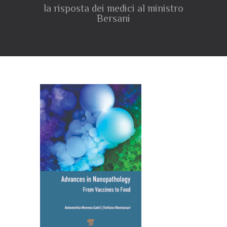
la risposta dei medici al ministro
Bersani