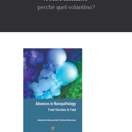
perchè quel volantino?