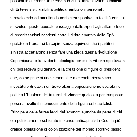
possibilità di creare un mercato in cui si mischiavano pubblicità,
diritti televisivi, visibilità politica, ambizioni personali,
stravolgendo ed annullando ogni etica sportiva.
La facilità con cui
si svolse questo epocale passaggio dallo Sport agli affari e fece
di organizzazioni ricadenti sotto il diritto sportivo delle SpA
quotate in Borsa, ci fa capire senza equivoci che i partiti di
sinistra accettarono senza fare una piega questa rivoluzione
Copernicana, e la evidente ideologia per cui la vittoria spettava a
chi possedeva più denaro, e la creazione di figure di presidenti
che, come principi rinascimentali e mecenati, ricevevano
investiture di capi, non trovò alcuna opposizione né sociale né
politica.
L’illusione dei frustrati di vincere qualcosa per interposta
persona avallò il riconoscimento della figura del capitalista
Principe e delle ferree leggi dell’economia,anche da parte di chi
era politicamente schierato in senso anticapitalista.
Così la più
grande operazione di colonizzazione del mondo sportivo passò