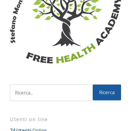
Utenti on line
74 Utenti
Online