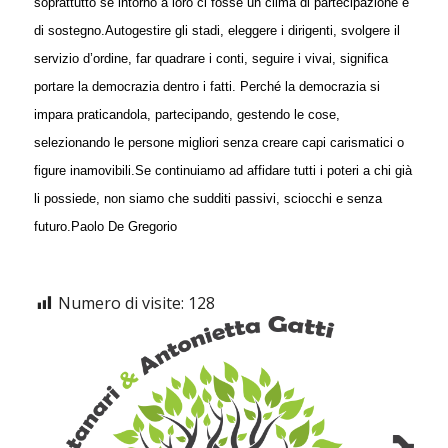
soprattutto se intorno a loro ci fosse un clima di partecipazione e
di sostegno.
Autogestire gli stadi, eleggere i dirigenti, svolgere il
servizio d’ordine, far quadrare i conti, seguire i vivai, significa
portare la democrazia dentro i fatti. Perché la democrazia si
impara praticandola, partecipando, gestendo le cose,
selezionando le persone migliori senza creare capi carismatici o
figure inamovibili.
Se continuiamo ad affidare tutti i poteri a chi già
li possiede, non siamo che sudditi passivi, sciocchi e senza
futuro.
Paolo De Gregorio
Numero di visite:
128