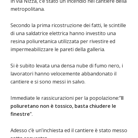
in via Nizza, c’è stato un incendio nel cantiere della
metropolitana.
Secondo la prima ricostruzione dei fatti, le scintille
di una saldatrice elettrica hanno investito una
resina poliuretanica utilizzata per rivestire ed
impermeabilizzare le pareti della galleria.
Si è subito levata una densa nube di fumo nero, i
lavoratori hanno velocemente abbandonato il
cantiere e si sono messi in salvo.
Immediate le rassicurazioni per la popolazione:”
Il
poliuretano non è tossico, basta chiudere le
finestre
”.
Adesso c’è un’inchiesta ed il cantiere è stato messo