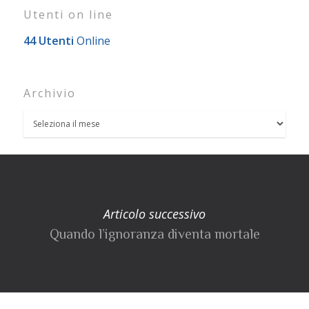
Utenti on line
44 Utenti
Online
Archivio
Articolo successivo
Quando l’ignoranza diventa mortale