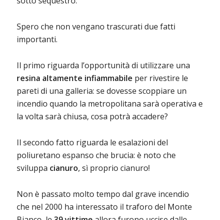
sotto sequestro.
Spero che non vengano trascurati due fatti
importanti.
Il primo riguarda l’opportunità di utilizzare una
resina altamente infiammabile
per rivestire le
pareti di una galleria: se dovesse scoppiare un
incendio quando la metropolitana sarà operativa e
la volta sarà chiusa, cosa potrà accadere?
Il secondo fatto riguarda le esalazioni del
poliuretano espanso che brucia: è noto che
sviluppa
cianuro
, sì proprio cianuro!
Non è passato molto tempo dal grave incendio
che nel 2000 ha interessato il traforo del Monte
Bianco, le
39 vittime
allora furono uccise dalle