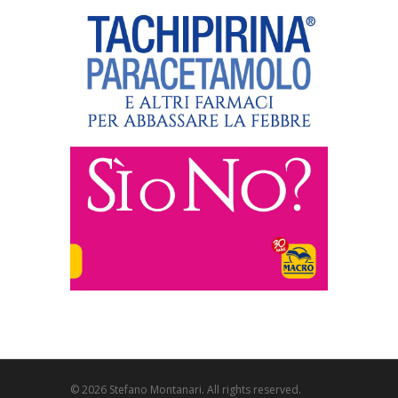
© 2026 Stefano Montanari. All rights reserved.