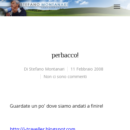
perbacco!
Di
Stefano Montanari
11 Febbraio 2008
Non ci sono commenti
Guardate un po' dove siamo andati a finire!
http://i-traveller.blogspot.com