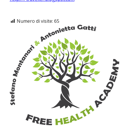
Numero di visite:
65