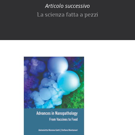
Articolo successivo
La scienza fatta a pezzi