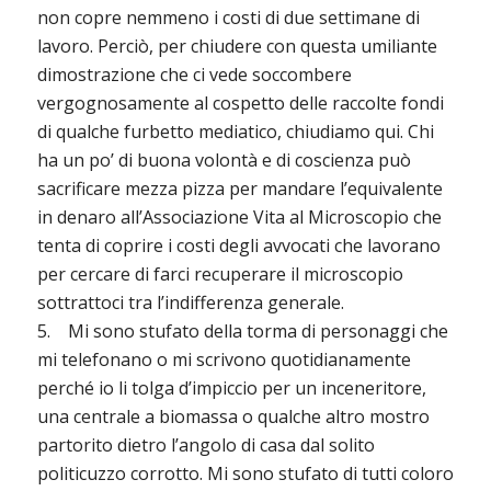
non copre nemmeno i costi di due settimane di
lavoro. Perciò, per chiudere con questa umiliante
dimostrazione che ci vede soccombere
vergognosamente al cospetto delle raccolte fondi
di qualche furbetto mediatico, chiudiamo qui. Chi
ha un po’ di buona volontà e di coscienza può
sacrificare mezza pizza per mandare l’equivalente
in denaro all’Associazione Vita al Microscopio che
tenta di coprire i costi degli avvocati che lavorano
per cercare di farci recuperare il microscopio
sottrattoci tra l’indifferenza generale.
5. Mi sono stufato della torma di personaggi che
mi telefonano o mi scrivono quotidianamente
perché io li tolga d’impiccio per un inceneritore,
una centrale a biomassa o qualche altro mostro
partorito dietro l’angolo di casa dal solito
politicuzzo corrotto. Mi sono stufato di tutti coloro