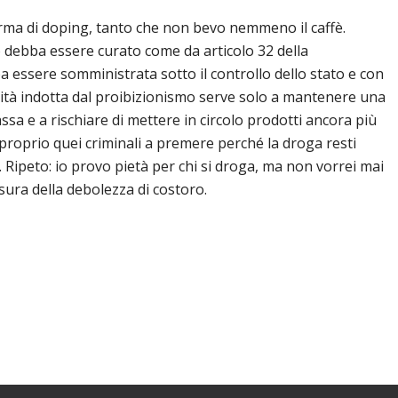
rma di doping, tanto che non bevo nemmeno il caffè.
to debba essere curato come da articolo 32 della
a essere somministrata sotto il controllo dello stato e con
lità indotta dal proibizionismo serve solo a mantenere una
assa e a rischiare di mettere in circolo prodotti ancora più
 proprio quei criminali a premere perché la droga resti
. Ripeto: io provo pietà per chi si droga, ma non vorrei mai
sura della debolezza di costoro.