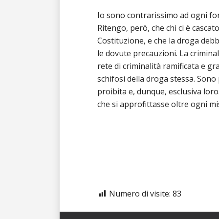
Io sono contrarissimo ad ogni fo
Ritengo, però, che chi ci è casca
Costituzione, e che la droga debb
le dovute precauzioni. La crimina
rete di criminalità ramificata e gr
schifosi della droga stessa. Sono
proibita e, dunque, esclusiva loro
che si approfittasse oltre ogni mi
Numero di visite:
83