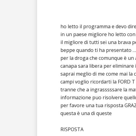
ho letto il programma e devo dire
in un paese migliore ho letto co
il migliore di tutti sei una brava 
beppe quando ti ha presentato …..
per la droga che comunque è un 
canapa sara libera per eliminare i
saprai meglio di me come mai la 
campi voglio ricordarti la FORD T
tranne che a ingrasssssare la ma
informazione puo risolvere quell
per favore una tua risposta GRAZ
questa è una di queste
RISPOSTA