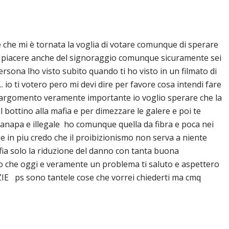
 che mi è tornata la voglia di votare comunque di sperare
n piacere anche del signoraggio comunque sicuramente sei
persona lho visto subito quando ti ho visto in un filmato di
 io ti votero pero mi devi dire per favore cosa intendi fare
argomento veramente importante io voglio sperare che la
l bottino alla mafia e per dimezzare le galere e poi te
canapa e illegale ho comunque quella da fibra e poca nei
 e in piu credo che il proibizionismo non serva a niente
fia solo la riduzione del danno con tanta buona
o che oggi e veramente un problema ti saluto e aspettero
IE ps sono tantele cose che vorrei chiederti ma cmq