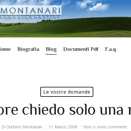
Home
Biografia
Blog
Documenti Pdf
F.a.q.
Le vostre domande
ore chiedo solo una 
Di
Stefano Montanari
11 Marzo 2008
Non ci sono commenti