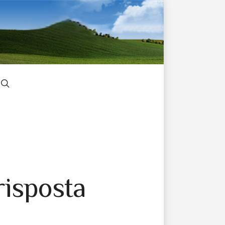
risposta