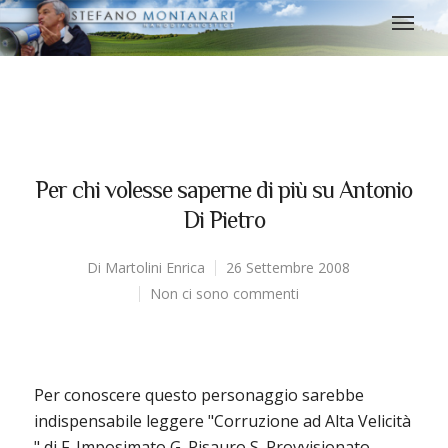
Per chi volesse saperne di più su Antonio
Di Pietro
Di
Martolini Enrica
26 Settembre 2008
Non ci sono commenti
Per conoscere questo personaggio sarebbe
indispensabile leggere "Corruzione ad Alta Velicità
" di F. Imposimato G. Pisauro S. Provvisionato –