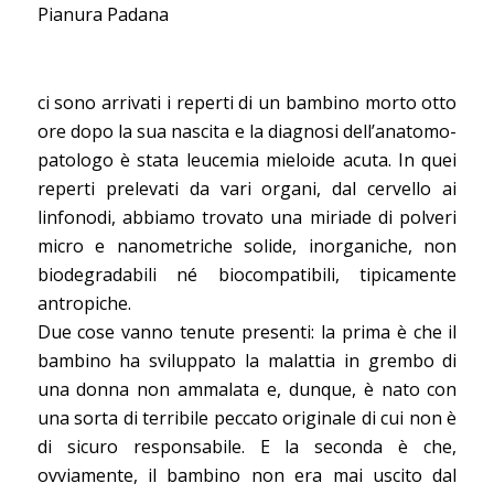
Pianura Padana
ci sono arrivati i reperti di un bambino morto otto
ore dopo la sua nascita e la diagnosi dell’anatomo-
patologo è stata leucemia mieloide acuta. In quei
reperti prelevati da vari organi, dal cervello ai
linfonodi, abbiamo trovato una miriade di polveri
micro e nanometriche solide, inorganiche, non
biodegradabili né biocompatibili, tipicamente
antropiche.
Due cose vanno tenute presenti: la prima è che il
bambino ha sviluppato la malattia in grembo di
una donna non ammalata e, dunque, è nato con
una sorta di terribile peccato originale di cui non è
di sicuro responsabile. E la seconda è che,
ovviamente, il bambino non era mai uscito dal