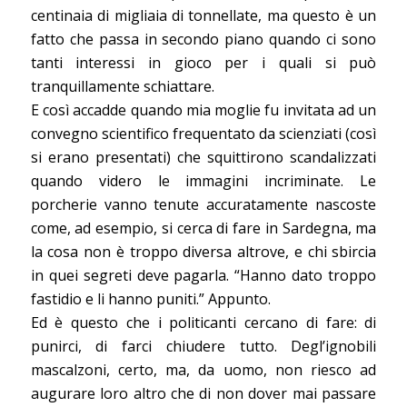
centinaia di migliaia di tonnellate, ma questo è un
fatto che passa in secondo piano quando ci sono
tanti interessi in gioco per i quali si può
tranquillamente schiattare.
E così accadde quando mia moglie fu invitata ad un
convegno scientifico frequentato da scienziati (così
si erano presentati) che squittirono scandalizzati
quando videro le immagini incriminate. Le
porcherie vanno tenute accuratamente nascoste
come, ad esempio, si cerca di fare in Sardegna, ma
la cosa non è troppo diversa altrove, e chi sbircia
in quei segreti deve pagarla. “Hanno dato troppo
fastidio e li hanno puniti.” Appunto.
Ed è questo che i politicanti cercano di fare: di
punirci, di farci chiudere tutto. Degl’ignobili
mascalzoni, certo, ma, da uomo, non riesco ad
augurare loro altro che di non dover mai passare