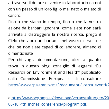
attraverso il dolore di venire in laboratorio da noi
con un pezzo di un loro figlio mai nato o malato di
cancro.
Fino a che siamo in tempo, fino a che la vostra
azione da barbari ignoranti come siete non sarà
arrivata a distruggere la nostra ricerca, prego il
Cielo che apra un barlume nel vostro cervello e
che, se non siete capaci di collaborare, almeno ci
dimentichiate.
Per chi voglia documentazione, oltre a quanto
trova in questo blog, consiglio di leggersi “Eu
Research on Environment and Health” pubblicato
dalla Commissione Europea e di consultare
http://www.arpa.emr.it/cms3/documenti/_cerca_eventi/20
e
http://www.oeghmp.at/download/veranstaltungen/20
06-10_4th_inches_conference/program.pdf
.