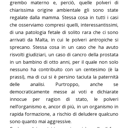
grembo materno e, perciò, quelle polveri di
chiarissima origine ambientale gli sono state
regalate dalla mamma. Stessa cosa in tutti i casi
che osserviamo compresi quelli, interessantissimi,
di una patologia fetale di solito rara che ci sono
arrivati da Malta, in cui le polveri antropiche si
sprecano. Stessa cosa in un caso che ha avuto
risvolti giudiziari, un caso di cancro della prostata
in un bambino di otto anni, per il quale non solo
nessuno ha contribuito con un centesimo (è la
prassi), ma di cui si è persino taciuta la paternità
delle analisi. Purtroppo, anche se
democraticamente messe ai voti e dichiarate
innocue per ragion di stato, le polveri
nell’organismo e, ancor di più, in un organismo in
rapida formazione, a rischio di deludere qualcuno
sono quanto mai aggressive.