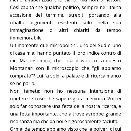
Così capita che qualche politico, sempre nell’italica
accezione del termine, strepiti portando alla
ribalta argomenti esistenti solo nella sua
immaginazione o altri chiariti da tempo
immemorabile.
Ultimamente due micropolitici, uno del Sud e uno
di casa mia, hanno puntato il loro indice contro di
me. Ma, insomma, che cosa diavolo ci fa questo
Montanari con il microscopio che “gli abbiamo
comprato”? Lui fa soldi a palate e di ricerca manco
se ne parla.
Non temete: non ho nessuna intenzione di
ripetere le cose che sapete già a memoria. Vorrei
solo far conoscere una fetta della nostra ricerca, e
una fetta importante, che altrove avrebbe grande
risonanza ma che da noi è rigorosamente taciuta.
Ormai da tempo abbiamo visto che le polveri di cui