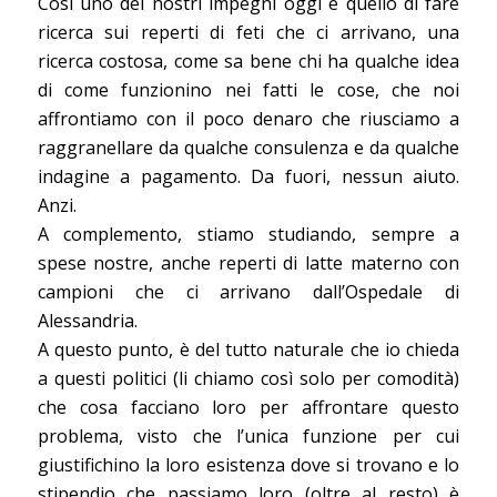
Così uno dei nostri impegni oggi è quello di fare
ricerca sui reperti di feti che ci arrivano, una
ricerca costosa, come sa bene chi ha qualche idea
di come funzionino nei fatti le cose, che noi
affrontiamo con il poco denaro che riusciamo a
raggranellare da qualche consulenza e da qualche
indagine a pagamento. Da fuori, nessun aiuto.
Anzi.
A complemento, stiamo studiando, sempre a
spese nostre, anche reperti di latte materno con
campioni che ci arrivano dall’Ospedale di
Alessandria.
A questo punto, è del tutto naturale che io chieda
a questi politici (li chiamo così solo per comodità)
che cosa facciano loro per affrontare questo
problema, visto che l’unica funzione per cui
giustifichino la loro esistenza dove si trovano e lo
stipendio che passiamo loro (oltre al resto) è