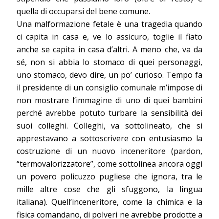
quella di occuparsi del bene comune.
Una malformazione fetale è una tragedia quando
ci capita in casa e, ve lo assicuro, toglie il fiato
anche se capita in casa d’altri. A meno che, va da
sé, non si abbia lo stomaco di quei personaggi,
uno stomaco, devo dire, un po’ curioso. Tempo fa
il presidente di un consiglio comunale m’impose di
non mostrare l’immagine di uno di quei bambini
perché avrebbe potuto turbare la sensibilità dei
suoi colleghi. Colleghi, va sottolineato, che si
apprestavano a sottoscrivere con entusiasmo la
costruzione di un nuovo inceneritore (pardon,
“termovalorizzatore”, come sottolinea ancora oggi
un povero policuzzo pugliese che ignora, tra le
mille altre cose che gli sfuggono, la lingua
italiana). Quell’inceneritore, come la chimica e la
fisica comandano, di polveri ne avrebbe prodotte a