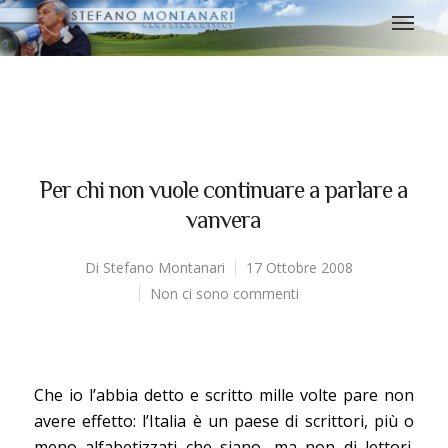
Per chi non vuole continuare a parlare a
vanvera
Di
Stefano Montanari
17 Ottobre 2008
Non ci sono commenti
Che io l’abbia detto e scritto mille volte pare non
avere effetto: l’Italia è un paese di scrittori, più o
meno alfabetizzati che siano, ma non di lettori.