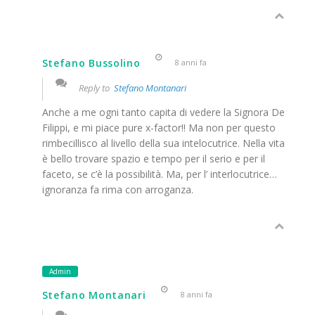
Stefano Bussolino
8 anni fa
Reply to
Stefano Montanari
Anche a me ogni tanto capita di vedere la Signora De
Filippi, e mi piace pure x-factor!! Ma non per questo
rimbecillisco al livello della sua intelocutrice. Nella vita
è bello trovare spazio e tempo per il serio e per il
faceto, se c’è la possibilità. Ma, per l’ interlocutrice…
ignoranza fa rima con arroganza.
Admin
Stefano Montanari
8 anni fa