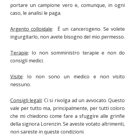
portare un campione vero e, comunque, in ogni
caso, le analisi le paga.
Argento colloidale
: È un cancerogeno. Se volete
ingurgitarlo, non avete bisogno del mio permesso.
Terapie
: Io non somministro terapie e non do
consigli medici.
Visite
: Io non sono un medico e non visito
nessuno.
Consigli legali
: Ci si rivolga ad un avvocato. Questo
vale per tutto ma, principalmente, per tutti coloro
che mi chiedono come fare a sfuggire alle grinfie
della signora Lorenzin. Se aveste votato altrimenti,
non sareste in queste condizioni.