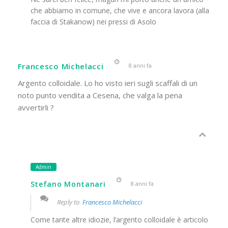
che abbiamo in comune, che vive e ancora lavora (alla
faccia di Stakanow) nei pressi di Asolo
Francesco Michelacci
8 anni fa
Argento colloidale. Lo ho visto ieri sugli scaffali di un
noto punto vendita a Cesena, che valga la pena
avvertirli ?
Admin
Stefano Montanari
8 anni fa
Reply to
Francesco Michelacci
Come tante altre idiozie, l’argento colloidale è articolo