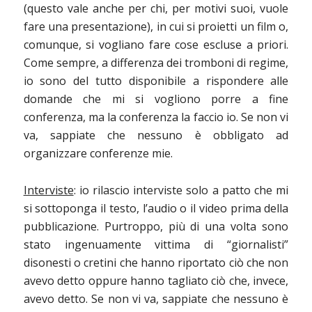
(questo vale anche per chi, per motivi suoi, vuole
fare una presentazione), in cui si proietti un film o,
comunque, si vogliano fare cose escluse a priori.
Come sempre, a differenza dei tromboni di regime,
io sono del tutto disponibile a rispondere alle
domande che mi si vogliono porre a fine
conferenza, ma la conferenza la faccio io. Se non vi
va, sappiate che nessuno è obbligato ad
organizzare conferenze mie.
Interviste
: io rilascio interviste solo a patto che mi
si sottoponga il testo, l’audio o il video prima della
pubblicazione. Purtroppo, più di una volta sono
stato ingenuamente vittima di “giornalisti”
disonesti o cretini che hanno riportato ciò che non
avevo detto oppure hanno tagliato ciò che, invece,
avevo detto. Se non vi va, sappiate che nessuno è