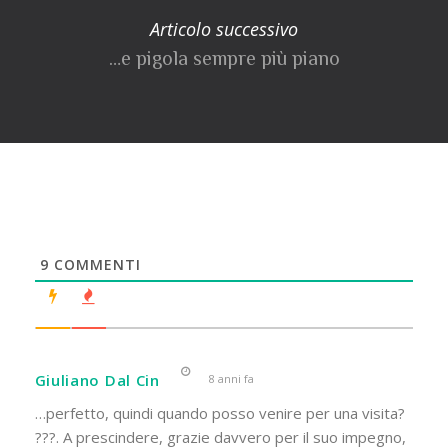
Articolo successivo
…e pigola sempre più piano
9
COMMENTI
Giuliano Dal Cin
8 anni fa
…perfetto, quindi quando posso venire per una visita?
???. A prescindere, grazie davvero per il suo impegno,