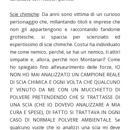
Scie chimiche
: Da anni sono vittima di un curioso
personaggio che, millantando titoli e imprese
che
non gli appartengono e raccontando fandonie
grottesche, si spaccia per scienziato ed
espertissimo di scie chimiche. Costui ha individuato
me come nemico, perché, se hai un nemico, ti attiri
simpatie e, allora, perché non Montanari? Come
ho spiegato fino all’esaurimento delle forze, IO
NON HO MAI ANALIZZATO UN CAMPIONE REALE
DI SCIA CHIMICA E OGNI VOLTA CHE QUALCUNO
E’ VENUTO DA ME CON UN MUCCHIETTO DI
POLVERE PRETENDENDO CHE SI TRATTASSE DI
UNA SCIA (CHE IO DOVEVO ANALIZZARE A MIA
CURA E SPESE), DI FATTO SI TRATTAVA IN OGNI
CASO DI NORMALE POLVERE AMBIENTALE. Se
qualcuno vuole che io analizzi una scia mi deve