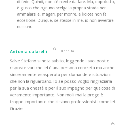
di fede. Quindi, non c’è niente da fare. Ma, dopotutto,
è giusto che ognuno scelga la propria strada per
ammalarsi e, magari, per morire, e l’idiota non fa
eccezione. Dunque, se stesse in me, io non avvertirei
nessuno.
Antonia colarelli
8 anni fa
Salve Stefano si nota subito, leggendo i suoi post e
risposte vari che lei è una persona concreta ma anche
sinceramente esasperata per domande e situazioni
che non la riguardano. Io se posso voglio ringraziarla
per la sua onestà e per il suo impegno per qualcosa di
veramente importante. Non molli mai la prego è
troppo importante che ci siano professionisti come lei.
Grazie