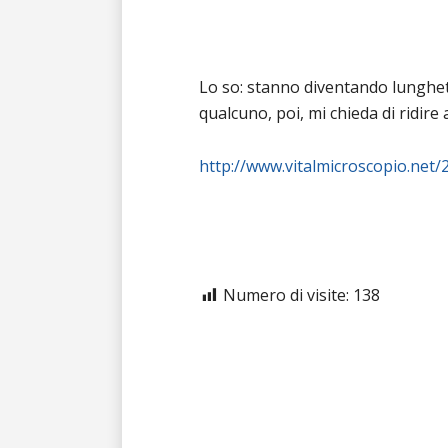
Lo so: stanno diventando lunghet
qualcuno, poi, mi chieda di ridire
http://www.vitalmicroscopio.net
Numero di visite:
138