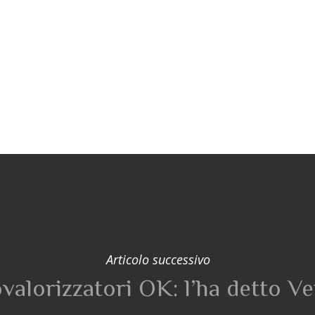
Articolo successivo
alorizzatori OK: l’ha detto V