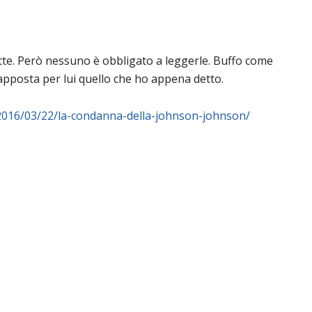
te. Però nessuno è obbligato a leggerle. Buffo come
 apposta per lui quello che ho appena detto.
/2016/03/22/la-condanna-della-johnson-johnson/