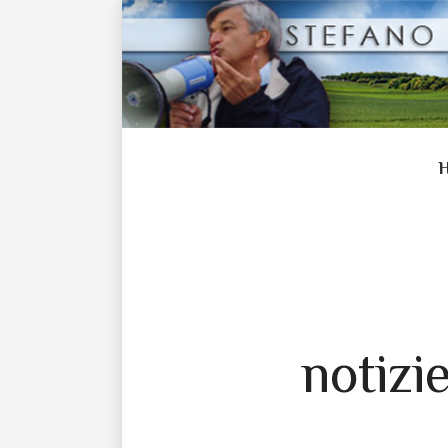
notizi