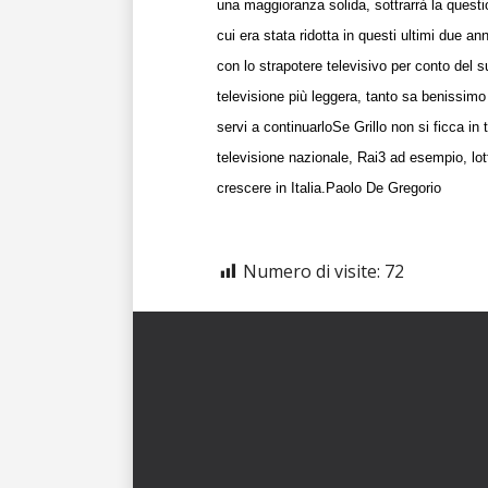
una maggioranza solida, sottrarrà la questi
cui era stata ridotta in questi ultimi due ann
con lo strapotere televisivo per conto del s
televisione più leggera, tanto sa benissimo c
servi a continuarlo
Se Grillo non si ficca i
televisione nazionale, Rai3 ad esempio, lot
crescere in Italia.
Paolo De Gregorio
Numero di visite:
72