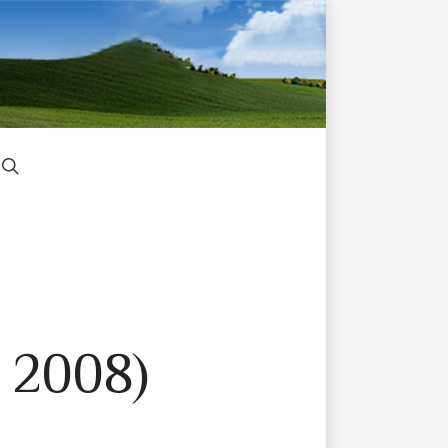
e 2008)