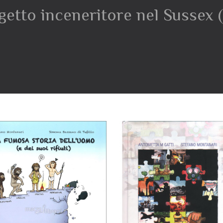
getto inceneritore nel Sussex 