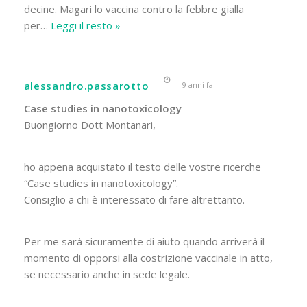
decine. Magari lo vaccina contro la febbre gialla
per
…
Leggi il resto »
alessandro.passarotto
9 anni fa
Case studies in nanotoxicology
Buongiorno Dott Montanari,
ho appena acquistato il testo delle vostre ricerche
“Case studies in nanotoxicology”.
Consiglio a chi è interessato di fare altrettanto.
Per me sarà sicuramente di aiuto quando arriverà il
momento di opporsi alla costrizione vaccinale in atto,
se necessario anche in sede legale.