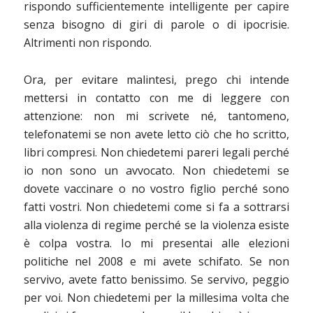
rispondo sufficientemente intelligente per capire
senza bisogno di giri di parole o di ipocrisie.
Altrimenti non rispondo.
Ora, per evitare malintesi, prego chi intende
mettersi in contatto con me di leggere con
attenzione: non mi scrivete né, tantomeno,
telefonatemi se non avete letto ciò che ho scritto,
libri compresi. Non chiedetemi pareri legali perché
io non sono un avvocato. Non chiedetemi se
dovete vaccinare o no vostro figlio perché sono
fatti vostri. Non chiedetemi come si fa a sottrarsi
alla violenza di regime perché se la violenza esiste
è colpa vostra. Io mi presentai alle elezioni
politiche nel 2008 e mi avete schifato. Se non
servivo, avete fatto benissimo. Se servivo, peggio
per voi. Non chiedetemi per la millesima volta che