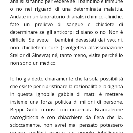
analisi si fanno per vedere se il bambino è immune
o no nei riguardi di una determinata malattia.
Andate in un laboratorio di analisi chimico-cliniche,
fate un prelievo di sangue e chiedete di
determinare se gli anticorpi ci siano o no. Non è
difficile. Se avete i bambini devastati dai vaccini,
non chiedetemi cure (rivolgetevi all’associazione
Stelior di Ginevra) né, tanto meno, visite perché io
non sono un medico.
Io ho già detto chiaramente che la sola possibilità
che esiste per ripristinare la razionalità e la dignità
in questa ignobile gabbia di matti è mettere
insieme una forza politica di milioni di persone.
Beppe Grillo ci riuscì con un’armata Brancaleone
raccogliticcia e con chiacchiere da fiera che io,
scioccamente, non avrei mai pensato potessero
essere credibili presso un popolo intelligente