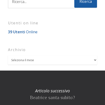
Utenti on line
39 Utenti
Online
Archivio
Articolo successivo
Beatrice santa subito?