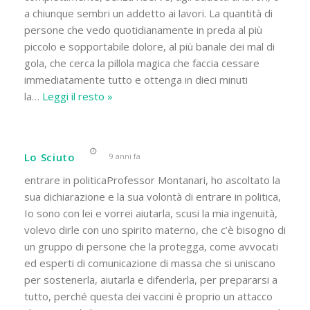
a chiunque sembri un addetto ai lavori. La quantità di
persone che vedo quotidianamente in preda al più
piccolo e sopportabile dolore, al più banale dei mal di
gola, che cerca la pillola magica che faccia cessare
immediatamente tutto e ottenga in dieci minuti
la
…
Leggi il resto »
Lo Sciuto
9 anni fa
entrare in politicaProfessor Montanari, ho ascoltato la
sua dichiarazione e la sua volontà di entrare in politica,
Io sono con lei e vorrei aiutarla, scusi la mia ingenuità,
volevo dirle con uno spirito materno, che c’è bisogno di
un gruppo di persone che la protegga, come avvocati
ed esperti di comunicazione di massa che si uniscano
per sostenerla, aiutarla e difenderla, per prepararsi a
tutto, perché questa dei vaccini è proprio un attacco