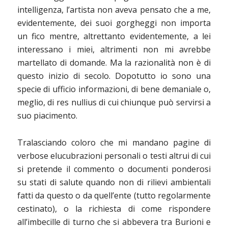
intelligenza, l’artista non aveva pensato che a me,
evidentemente, dei suoi gorgheggi non importa
un fico mentre, altrettanto evidentemente, a lei
interessano i miei, altrimenti non mi avrebbe
martellato di domande. Ma la razionalità non è di
questo inizio di secolo. Dopotutto io sono una
specie di ufficio informazioni, di bene demaniale o,
meglio, di res nullius di cui chiunque può servirsi a
suo piacimento.
Tralasciando coloro che mi mandano pagine di
verbose elucubrazioni personali o testi altrui di cui
si pretende il commento o documenti ponderosi
su stati di salute quando non di rilievi ambientali
fatti da questo o da quell’ente (tutto regolarmente
cestinato), o la richiesta di come rispondere
all’imbecille di turno che si abbevera tra Burioni e