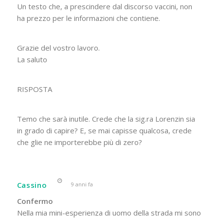
Un testo che, a prescindere dal discorso vaccini, non
ha prezzo per le informazioni che contiene.
Grazie del vostro lavoro.
La saluto
RISPOSTA
Temo che sarà inutile. Crede che la sig.ra Lorenzin sia
in grado di capire? E, se mai capisse qualcosa, crede
che glie ne importerebbe più di zero?
Cassino
9 anni fa
Confermo
Nella mia mini-esperienza di uomo della strada mi sono