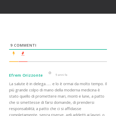
9
COMMENTI
Efrem Orizzonte
9 anni fa
La salute è in delega…… e lo è ormai da molto tempo. Il
più grande colpo di mano della moderna medicina è
stato quello di promettere mari, monti e lune, a patto
che si smettesse di farsi domande, di prendersi
responsabilità; a patto che ci si affidasse
completamente, senza riserve, agli addetti ai lavori, o