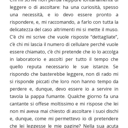
leggere o di ascoltare: ha una curiosità, spesso
una necessità, e io devo essere pronto a
rispondere, e, mi raccomando, a farlo con tutta la
delicatezza del caso altrimenti mi si mette il muso.
C’è chi mi scrive che vuole risposte “dettagliate”,
c’è chi mi lascia il numero di cellulare perché vuole
essere chiamato, c’è chi pretende che io lo accolga
in laboratorio e ascolti per tutto il tempo che
quello reputa necessario le sue istanze. Se
rispondo che basterebbe leggere, non di rado mi
si risponde piccati che loro non hanno tempo da
perdere e, dunque, devo essere io a servire in
tavola la pappa fumante. Qualche giorno fa una
cantante si offese moltissimo e mi rispose che lei
non mi aveva mai chiesto di ascoltare i suoi dischi
e, dunque, come mi permettevo io di pretendere
che lei leggesse le mie pagine? Nella sua acuta