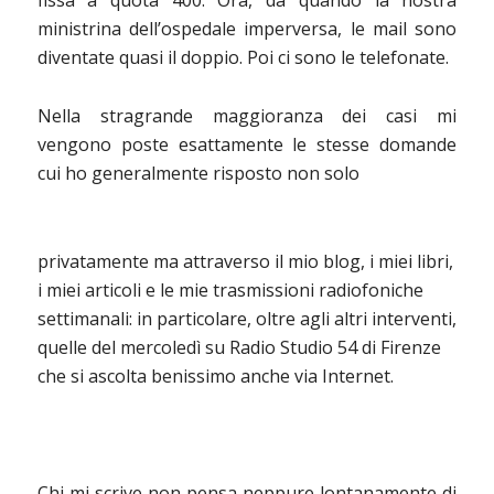
fissa a quota 400. Ora, da quando la nostra
ministrina dell’ospedale imperversa, le mail sono
diventate quasi il doppio. Poi ci sono le telefonate.
Nella stragrande maggioranza dei casi mi
vengono poste esattamente le stesse domande
cui ho generalmente risposto non solo
privatamente ma attraverso il mio blog, i miei libri,
i miei articoli e le mie trasmissioni radiofoniche
settimanali: in particolare, oltre agli altri interventi,
quelle del mercoledì su Radio Studio 54 di Firenze
che si ascolta benissimo anche via Internet.
Chi mi scrive non pensa neppure lontanamente di