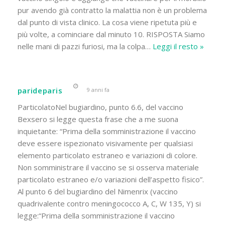
pur avendo già contratto la malattia non è un problema
dal punto di vista clinico. La cosa viene ripetuta più e
più volte, a cominciare dal minuto 10. RISPOSTA Siamo
nelle mani di pazzi furiosi, ma la colpa
…
Leggi il resto »
parideparis
9 anni fa
ParticolatoNel bugiardino, punto 6.6, del vaccino
Bexsero si legge questa frase che a me suona
inquietante: “Prima della somministrazione il vaccino
deve essere ispezionato visivamente per qualsiasi
elemento particolato estraneo e variazioni di colore.
Non somministrare il vaccino se si osserva materiale
particolato estraneo e/o variazioni dell’aspetto fisico”.
Al punto 6 del bugiardino del Nimenrix (vaccino
quadrivalente contro meningococco A, C, W 135, Y) si
legge:“Prima della somministrazione il vaccino