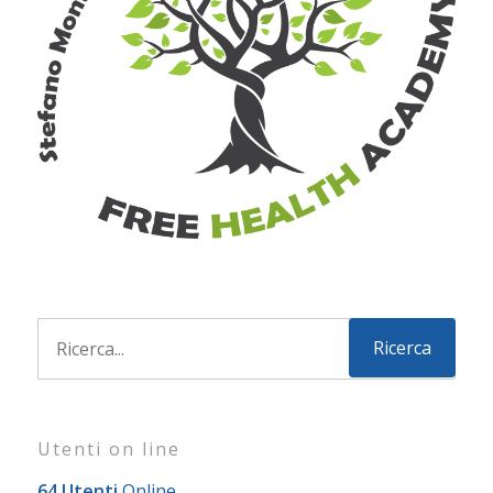
Utenti on line
64 Utenti
Online