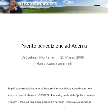
Niente benedizione ad Acerra
Di
Stefano Montanari
25 Marzo 2009
Non ci sono commenti
http://napoli.repubblica.it/dettaglio/apre-il-termovalorizzatore-di-acerra-il-
vescovo:-non-lo-benediro/1608974
Una festa, quella della "politica quando
sceglie". Una lista di quasi quattrocento persone. Con relativo traffico di