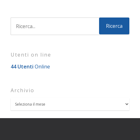
Utenti on line
44 Utenti
Online
Archivio