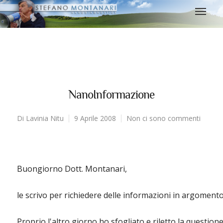
NanoInformazione
Di
Lavinia Nitu
9 Aprile 2008
Non ci sono commenti
Buongiorno Dott. Montanari,
le scrivo per richiedere delle informazioni in argomento 
Proprio l'altro giorno ho sfogliato e riletto la questio