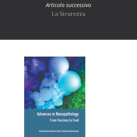
Articolo successivo
La Sicurezza