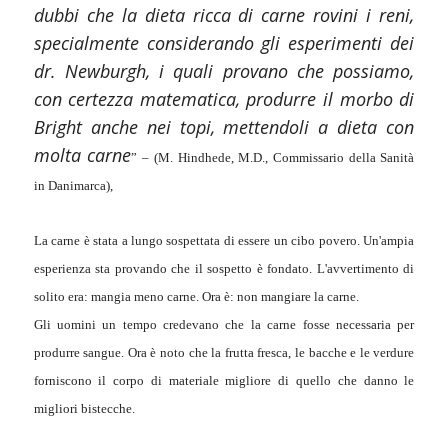
dubbi che la dieta ricca di carne rovini i reni,
specialmente considerando gli esperimenti dei
dr. Newburgh, i quali provano che possiamo,
con certezza matematica, produrre il morbo di
Bright anche nei topi, mettendoli a dieta con
molta carne
” – (M. Hindhede, M.D., Commissario della Sanità
in Danimarca),
La carne è stata a lungo sospettata di essere un cibo povero. Un'ampia
esperienza sta provando che il sospetto è fondato. L'avvertimento di
solito era: mangia meno carne. Ora è: non mangiare la carne.
Gli uomini un tempo credevano che la carne fosse necessaria per
produrre sangue. Ora è noto che la frutta fresca, le bacche e le verdure
forniscono il corpo di materiale migliore di quello che danno le
migliori bistecche.