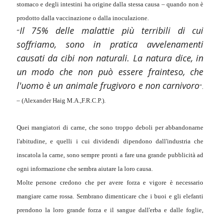
stomaco e degli intestini ha origine dalla stessa causa – quando non è
prodotto dalla vaccinazione o dalla inoculazione.
Il 75% delle malattie più terribili di cui
“
soffriamo, sono in pratica avvelenamenti
causati da cibi non naturali. La natura dice, in
un modo che non può essere frainteso, che
l'uomo è un animale frugivoro e non carnivoro
".
– (Alexander Haig M.A.,F.R.C.P.).
Quei mangiatori di carne, che sono troppo deboli per abbandonarne
l'abitudine, e quelli i cui dividendi dipendono dall'industria che
inscatola la carne, sono sempre pronti a fare una grande pubblicità ad
ogni informazione che sembra aiutare la loro causa.
Molte persone credono che per avere forza e vigore è necessario
mangiare carne rossa. Sembrano dimenticare che i buoi e gli elefanti
prendono la loro grande forza e il sangue dall'erba e dalle foglie,