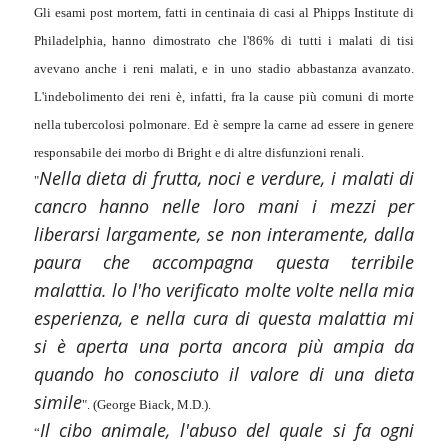
Gli esami post mortem, fatti in centinaia di casi al Phipps Institute di
Philadelphia, hanno dimostrato che l'86% di tutti i malati di tisi
avevano anche i reni malati, e in uno stadio abbastanza avanzato.
L'indebolimento dei reni è, infatti, fra la cause più comuni di morte
nella tubercolosi polmonare. Ed è sempre la carne ad essere in genere
responsabile dei morbo di Bright e di altre disfunzioni renali.
Nella dieta di frutta, noci e verdure, i malati di
"
cancro hanno nelle loro mani i mezzi per
liberarsi largamente, se non interamente, dalla
paura che accompagna questa terribile
malattia. lo l'ho verificato molte volte nella mia
esperienza, e nella cura di questa malattia mi
si è aperta una porta ancora più ampia da
quando ho conosciuto il valore di una dieta
simile
". (George Biack, M.D.).
Il cibo animale, l'abuso del quale si fa ogni
“