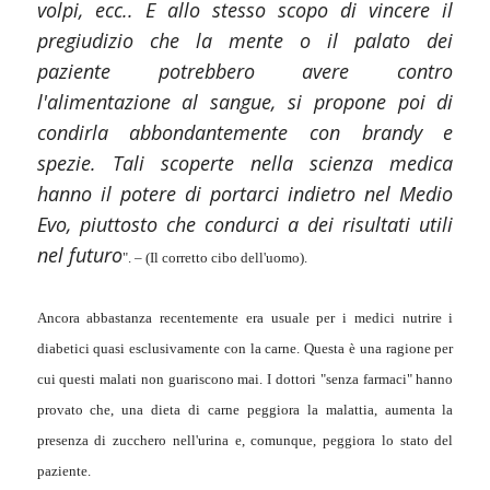
volpi, ecc.. E allo stesso scopo di vincere il
pregiudizio che la mente o il palato dei
paziente potrebbero avere contro
l'alimentazione al sangue, si propone poi di
condirla abbondantemente con brandy e
spezie. Tali scoperte nella scienza medica
hanno il potere di portarci indietro nel Medio
Evo, piuttosto che condurci a dei risultati utili
nel futuro
". – (Il corretto cibo dell'uomo).
Ancora abbastanza recentemente era usuale per i medici nutrire i
diabetici quasi esclusivamente con la carne. Questa è una ragione per
cui questi malati non guariscono mai. I dottori "senza farmaci" hanno
provato che, una dieta di carne peggiora la malattia, aumenta la
presenza di zucchero nell'urina e, comunque, peggiora lo stato del
paziente.