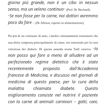
giorno più grande, non è un cibo in nessun
senso, ma un veleno continuo
". (Prof. Dr. Huchard).
Se non fosse per la carne, noi dottori avremmo
“
poco da fare
. – (Dr. Allison, esperto in alimentazione).
Per più di un centinaio di anni, i medici ostinatamente sostennero che
una dieta composta principalmente di carne, era essenziale per la cura
Io
vittoriosa dei diabete. Di questa assurda teoria Trall osserva: “
non posso qui fare a meno di alludere ad un
perfezionato regime dietetico che è stato
recentemente proposto dall'Accademia
francese di Medicina, e discusso nel giornali di
medicina di questo paese, per la cura della
malattia chiamata diabete. Questo
miglioramento consiste nel nutrire il paziente
con la carne di animali carnivori – gatti, cani,