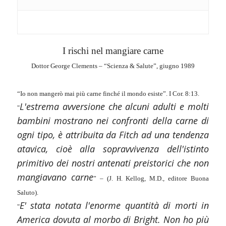
I rischi nel mangiare carne
Dottor George Clements – “Scienza & Salute”, giugno 1989
“Io non mangerò mai più carne finché il mondo esiste”. I Cor. 8:13.
L'estrema avversione che alcuni adulti e molti
"
bambini mostrano nei confronti della carne di
ogni tipo, è attribuita da Fitch ad una tendenza
atavica, cioè alla sopravvivenza dell'istinto
primitivo dei nostri antenati preistorici che non
mangiavano carne
” – (J. H. Kellog, M.D., editore Buona
Saluto).
E' stata notata l'enorme quantità di morti in
"
America dovuta al morbo di Bright. Non ho più