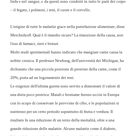
linfa e nel sangue, e da questi sono condotti in tutto le parti dei corpo
– il fegato, i polmoni, i reni, il cuore e il cervello.
L'origine di tutte le malattie giace nella putrefazione alimentare, disse
Metchnikoff. Qual è il rimedio sicuro? La rimozione della causa, non
l'uso di farmaci, sieri e bisturi.
Molti studi sperimentali hanno indicato che mangiare carne causa la
nefrite cronica. Il professor Newburg, dell'università dei Michigan, ha
dichiarato che una piccola porzione di proteine della carne, come il
20%, porta ad un logoramento dei reni.
Le esigenze dell'ultima guerra sono servito a dimostrare il valore di
una dieta poco proteica. Maiali e bestiame furono uccisi in Europa
con lo scopo di conservare le provviste di cibo, e le popolazioni si
nutrirono per un certo periodo soprattutto di frutta e verdura. Il
risultato fu una riduzione di un terzo della mortalità, oltre a una
grande riduzione delle malattie. Alcune malattie come il diabete,