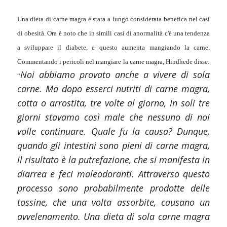
Una dieta di carne magra è stata a lungo considerata benefica nel casi
di obesità. Ora è noto che in simili casi di anormalità c'è una tendenza
a sviluppare il diabete, e questo aumenta mangiando la carne.
Commentando i pericoli nel mangiare la carne magra, Hindhede disse:
Noi abbiamo provato anche a vivere di sola
“
carne. Ma dopo esserci nutriti di carne magra,
cotta o arrostita, tre volte al giorno, In soli tre
giorni stavamo così male che nessuno di noi
volle continuare. Quale fu la causa? Dunque,
quando gli intestini sono pieni di carne magra,
il risultato è la putrefazione, che si manifesta in
diarrea e feci maleodoranti. Attraverso questo
processo sono probabilmente prodotte delle
tossine, che una volta assorbite, causano un
avvelenamento. Una dieta di sola carne magra