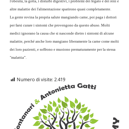
l'obesità, la gotta, i disturbi digestivi, i problemi dei fegato e dei reni e
altre malattie dei l'alimentazione sparirono quasi completamente.
La gente rovina la propria salute mangiando carne, poi paga i dottori
per farsi curare i sintomi che provengono da questo abuso. Molti
medici ignorano la causa che si nasconde dietro i sintomi di alcune
malattie, perché anche loro mangiano liberamente la carne come molti
dei loro pazienti, e soffrono e muoiono prematuramente per la stessa
"malattia”.
Numero di visite:
2.419