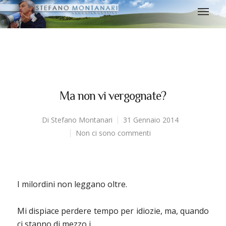
Ma non vi vergognate?
Di
Stefano Montanari
31 Gennaio 2014
Non ci sono commenti
I milordini non leggano oltre.
Mi dispiace perdere tempo per idiozie, ma, quando
ci stanno di mezzo i