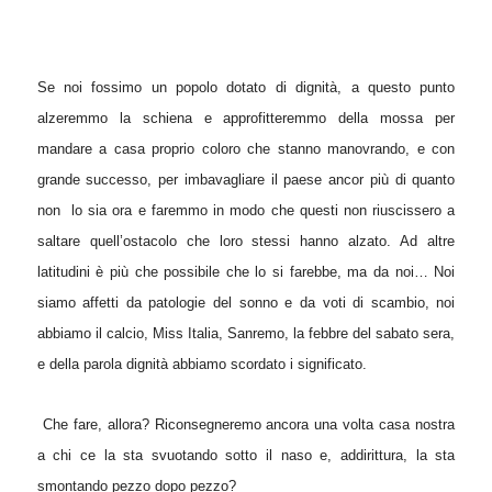
Se noi fossimo un popolo dotato di dignità, a questo punto
alzeremmo la schiena e approfitteremmo della mossa per
mandare a casa proprio coloro che stanno manovrando, e con
grande successo, per imbavagliare il paese ancor più di quanto
non
lo sia ora e faremmo in modo che questi non riuscissero a
saltare quell’ostacolo che loro stessi hanno alzato. Ad altre
latitudini è più che possibile che lo si farebbe, ma da noi… Noi
siamo affetti da patologie del sonno e da voti di scambio, noi
abbiamo il calcio, Miss Italia, Sanremo, la febbre del sabato sera,
e della parola dignità abbiamo scordato i significato.
Che fare, allora? Riconsegneremo ancora una volta casa nostra
a chi ce la sta svuotando sotto il naso e, addirittura, la sta
smontando pezzo dopo pezzo?