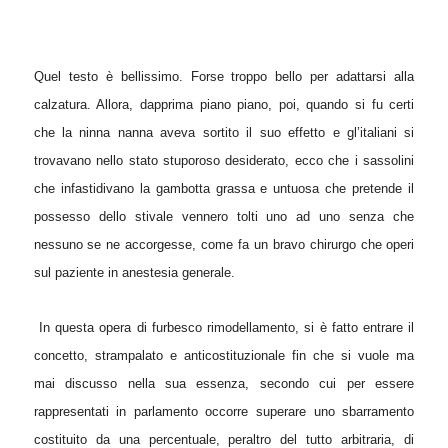
Quel testo è bellissimo. Forse troppo bello per adattarsi alla
calzatura. Allora, dapprima piano piano, poi, quando si fu certi
che la ninna nanna aveva sortito il suo effetto e gl’italiani si
trovavano nello stato stuporoso desiderato, ecco che i sassolini
che infastidivano la gambotta grassa e untuosa che pretende il
possesso dello stivale vennero tolti uno ad uno senza che
nessuno se ne accorgesse, come fa un bravo chirurgo che operi
sul paziente in anestesia generale.
In questa opera di furbesco rimodellamento, si è fatto entrare il
concetto, strampalato e anticostituzionale fin che si vuole ma
mai discusso nella sua essenza, secondo cui per essere
rappresentati in parlamento occorre superare uno sbarramento
costituito da una percentuale, peraltro del tutto arbitraria, di