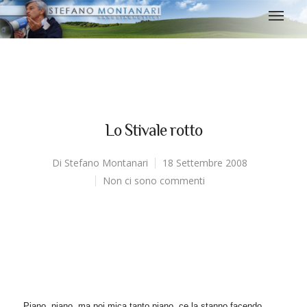
Lo Stivale rotto
Di
Stefano Montanari
18 Settembre 2008
Non ci sono commenti
Piano, piano, ma poi mica tanto piano, ce la stanno facendo.