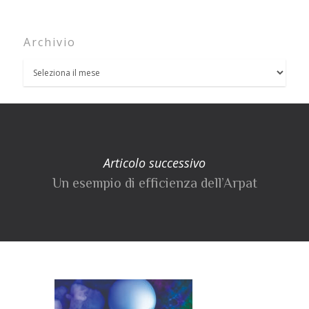
Archivio
Articolo successivo
Un esempio di efficienza dell’Arpat