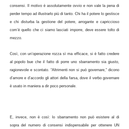
consensi. Il motivo è assolutamente ovvio e non vale la pena di
perder tempo ad illustrarlo più di tanto. Chi ha il potere lo gestisce
e chi disturba la gestione del potere, arrogante e capriccioso
com’è quello che ci siamo lasciati imporre, deve essere tolto di
mezzo.
Così, con un’operazione rozza sì ma efficace, si è fatto credere
al popolo bue che il fatto di porre uno sbarramento sia giusto,
ragionevole e scontato. “Altrimenti non si può governare,” dicono
d’amore e d’accordo gli attori della farsa, dove il verbo governare
è usato in maniera a dir poco personale.
E, invece, non è così: lo sbarramento non può esistere al di
sopra del numero di consensi indispensabile per ottenere UN