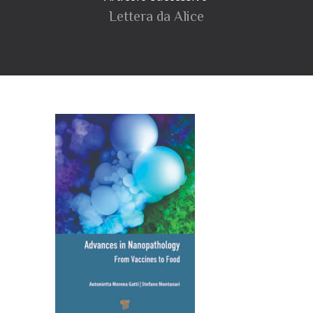
Lettera da Alice