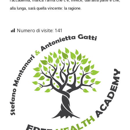
l’accademia, manca l’arma che c’è, invece, dall’altra parte e che,
alla lunga, sarà quella vincente: la ragione.
Numero di visite:
141