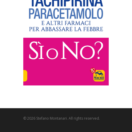
© 2026 Stefano Montanari. All rights reserved.