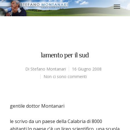
lamento per il sud
Di
Stefano Montanari
16 Giugno 2008
Non ci sono commenti
gentile dottor Montanari
le scrivo da un paese della Calabria di 8000
abitanti.In paese c'è un liceo scientifico, una scuola