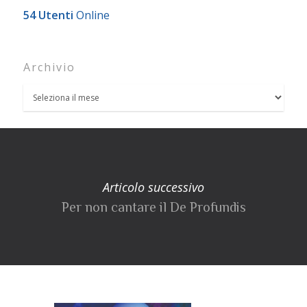
54 Utenti
Online
Archivio
Articolo successivo
Per non cantare il De Profundis