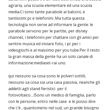
agraria, una scuola elementare ed una scuola
media.Ci sono tante parabole ai balconi, e
tantissimi pc e telefonini .Ma tutta questa
tecnologia non serve ad informare la gente: le
parabole servono per le partite, per disney
channel, i telefonini per chattare con gli amici per
sentire musica ed inviare foto, i pc per i
videogiochi e al massimo per you tube.Per il resto
la gran massa della gente ha un solo canale di
informazione:mediaset-rai uno.
qui nessuno sa cosa sono le polveri sottili,
nessuno sa cosa sia una casa passiva, neanche gli
addetti agli stand fieristici per il
fotovoltaico….!Sono un medico di famiglia, parlo
con le persone, entro nelle case e le posso dire
che c'è , quantomeno nel sud, un grande bisogno