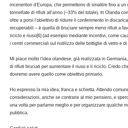
inceneritori d'Europa, che permettono di smaltire fino a un
tonnellate di rifiuti all'anno (~33% del totale). In Olanda c
oltre a porsi l'obiettivo di ridurre il conferimento in discarica d
recuperabili – è quella di bruciare sempre meno rifiuti a fa
riciclo e riuso[6] (ad esempio mediante incentivi, come ca
i centri commerciali sul riutilizzo delle bottiglie di vetro e di
Mi piace molto l'idea olandese, già realizzata in Germania, 
di rifiuti bruciati per aumentare il riuso e il riciclo. Credo c
dovremo avere quello come obiettivo primario.
Ho espresso la mia idea, franca e schietta. Attendo comun
considerazioni, anche se contrarie al mio pensiero, e spero
una volta per parlarne meglio e per organizzare qualche 
pubblica.