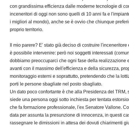
con grandissima efficienza dalle moderne tecnologie di contr
inceneritori di oggi non sono quelli di 10 anni fa e l'impian
i migliori al mondo), anche se è ovvio che chiunque prefer
proprio territorio.
Il mio parere? E' stato già deciso di costruire l'inceneritor
è possibile intervenire: però noi soggetti interessati (comu
dobbiamo preoccuparci che ogni fase della realizzazione e 
avanti con il massimo dell'efficienza e della sicurezza, pr
monitoraggio esterni e soprattutto, pretendendo che la lott
porti le persone sbagliate nel posto sbagliato.
Un dato poco confortante è che alla Presidenza del TRM, so
siede una persona oggi sotto inchiesta per tentata estorsio
che fa formazione professionale, l'ex Senatore Vallone. 
data per assunta la presunzione di innocenza, in questi c
rassegnare le dimissioni in attesa dei dovuti chiarimenti giu