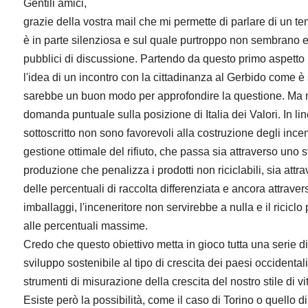
Gentili amici,
grazie della vostra mail che mi permette di parlare di un t
è in parte silenziosa e sul quale purtroppo non sembrano
pubblici di discussione. Partendo da questo primo aspetto 
l'idea di un incontro con la cittadinanza al Gerbido come è s
sarebbe un buon modo per approfondire la questione. Ma n
domanda puntuale sulla posizione di Italia dei Valori. In li
sottoscritto non sono favorevoli alla costruzione degli incene
gestione ottimale del rifiuto, che passa sia attraverso uno st
produzione che penalizza i prodotti non riciclabili, sia attra
delle percentuali di raccolta differenziata e ancora attraver
imballaggi, l'inceneritore non servirebbe a nulla e il riciclo
alle percentuali massime.
Credo che questo obiettivo metta in gioco tutta una serie di
sviluppo sostenibile al tipo di crescita dei paesi occidentali
strumenti di misurazione della crescita del nostro stile di vi
Esiste però la possibilità, come il caso di Torino o quello di