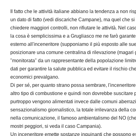
Il fatto che le attività italiane abbiano la tendenza a non rispe
un dato di fatto (vedi discariche Campane), ma quel che si 
chiedere maggiori controlli, non rifiutare le attività. Nel cas
la cosa è semplicissima e a Grugliasco me ne farò garante:
esterno all'inceneritore (supponiamo il più esposto alle sue
posizionare una comune centralina di rilevazione (magari 
"monitorata" da un rappresentante della popolazione limitro
dati per garantire la salute pubblica ed evitare il rischio che
economici prevalgano.
Di per sé, per quanto strano possa sembrare, l'inceneritor
altro tipo di combustione e quindi non dovrebbe suscitare p
purtroppo vengono alimentati invece dalle comuni aberrazio
sensazionalismo giornalistico, la totale irrilevanza della co
nella comunicazione, il famoso ambientalismo del NO (ch
mostri peggiori, si veda il caso Campania).
Un inceneritore emette sostanze inquinanti che possono ess