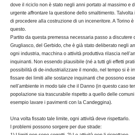
dove il riciclo non è stato negli anni portato al massimo e 
urgente affrontare la questione dello smaltimento. Talvolta 
di procedere alla costruzione di un inceneritore. A Torino 
questo.
Partito da questa premessa necessaria passo a discutere de
Grugliasco, del Gerbido, che è già stato deliberato negli a
ogni industria, macchina o attività produttiva rilascia nell
inquinanti. Non essendo plausibile (né a tutti gli effetti prati
possibilità di de-industrializzare il mondo, nel tempo si è i
fissare dei limiti alle sostanze inquinanti che possono esse
nell'ambiente in modo tale che il Danno (in questo caso te
popolazione sia trascurabile rispetto a quello delle comuni
esempio lavare i pavimenti con la Candeggina).
Una volta fissato tale limite, ogni attività deve rispettarlo.
I problemi possono sorgere per due strade:
1) I limiti non sono corretti. 2) Le attività non li rispettano.