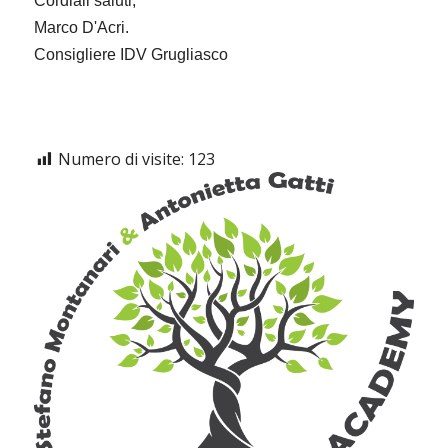
Cordiali saluti,
Marco D'Acri.
Consigliere IDV Grugliasco
Numero di visite:
123