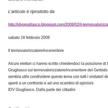
L’articolo è riprodotto da
http://idvgrugliasco.blogspot.com/2008/02/il-termovalorizza
sabato 16 febbraio 2008
Il termovalorizzatore/inceneritore 
Alcuni elettori ci hanno scritto chiedendoci la posizione di I
Grugliasco sul termovalorizzatore/inceneritore del Gerbido
sembra utile condividere questo tema con tutti i visitatori 
aperti a un confronto e ad uno scambio di opinioni.
IDV Grugliasco. Dalla parte dei cittadini