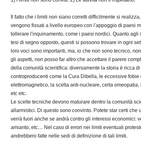
Il fatto che i limiti non siano corretti difficilmente si realizza
vengono fissati a livello europeo con l'appoggio di paesi 
tollerare l'inquinamento, come i paesi nordici. Quanto agli
tesi di segno opposto, questi si possono trovare in ogni sett
loro voci sono importanti, ma, io che non sono tecnico, non
gli aspetti, non posso far altro che accettare il parere com
della comunità scientifica: diversamente la storia è ricca 
controproducenti come la Cura Dibella, le eccessive fobi
elettromagnetico, la scelta anti-nucleare, certa omeopatia,
etc etc.
Le scelte tecniche devono maturare dentro la comunità sci
allarmistici. Di questo sono convinto. Potete star certi che u
verrà fuori anche se andrà contro gli interessi economici: 
amianto, etc… Nel caso di errori nei limiti eventuali protest
andrebbero fatte nelle sedi di definizione di tali limiti.