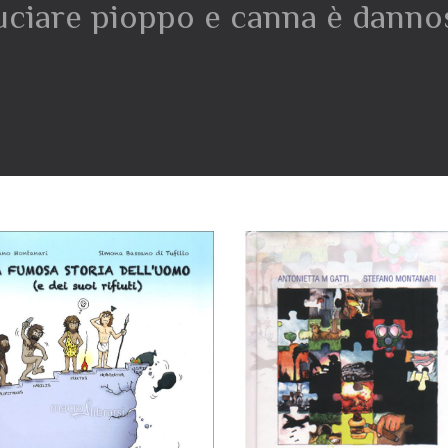
uciare pioppo e canna è danno