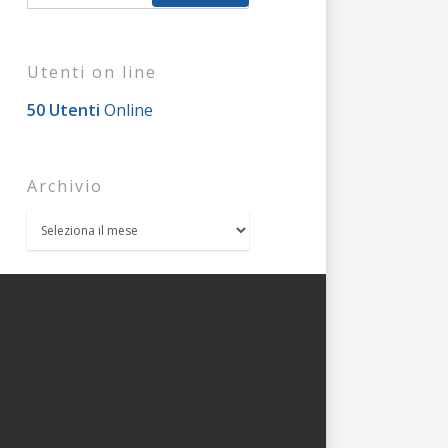
Utenti on line
50 Utenti
Online
Archivio