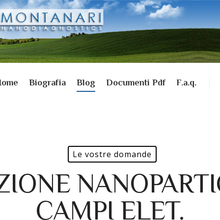
Home
Biografia
Blog
Documenti Pdf
F.a.q.
Le vostre domande
ZIONE NANOPARTI
CAMPI ELET.