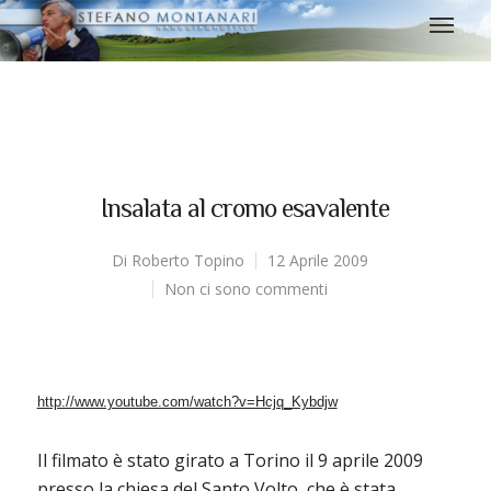
Insalata al cromo esavalente
Di
Roberto Topino
12 Aprile 2009
Non ci sono commenti
http://www.youtube.com/watch?v=Hcjq_Kybdjw
Il filmato è stato girato a Torino il 9 aprile 2009
presso la chiesa del Santo Volto, che è stata