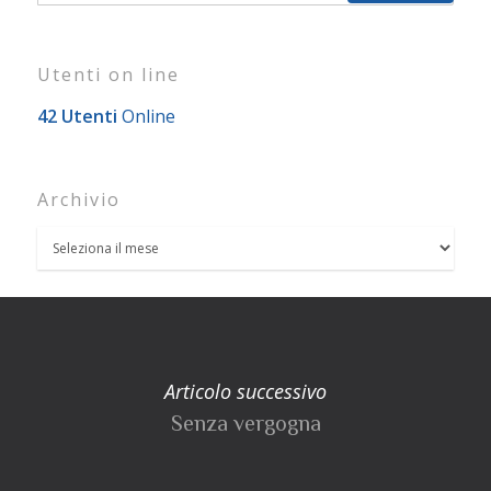
Utenti on line
42 Utenti
Online
Archivio
Articolo successivo
Senza vergogna