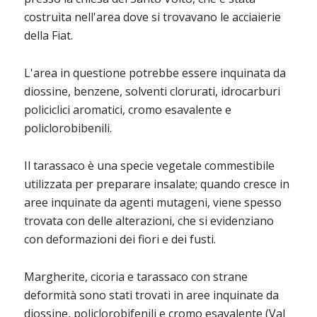
costruita nell'area dove si trovavano le acciaierie
della Fiat.
L'area in questione potrebbe essere inquinata da
diossine, benzene, solventi clorurati, idrocarburi
policiclici aromatici, cromo esavalente e
policlorobibenili.
Il tarassaco è una specie vegetale commestibile
utilizzata per preparare insalate; quando cresce in
aree inquinate da agenti mutageni, viene spesso
trovata con delle alterazioni, che si evidenziano
con deformazioni dei fiori e dei fusti.
Margherite, cicoria e tarassaco con strane
deformità sono stati trovati in aree inquinate da
diossine, policlorobifenili e cromo esavalente (Val