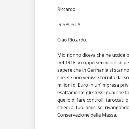
Riccardo
RISPOSTA
Ciao Riccardo.
Mio nonno diceva che ne uccide pi
nel 1918 accoppò sei milioni di pe
sapere che in Germania si stanno
che, se non venisse fornita dai sol
milioni di Euro in un'impresa priva
esattamente gli stessi guai che f
quello di fare controlli taroccati 
chiedi ai tuoi amici se, rivangando 
Conservazione della Massa.