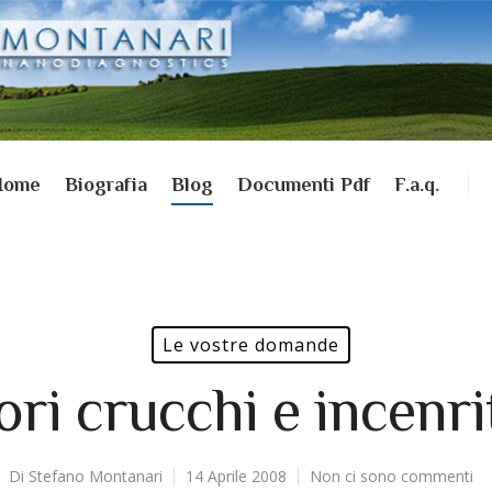
Home
Biografia
Blog
Documenti Pdf
F.a.q.
Le vostre domande
ri crucchi e incenrit
Di
Stefano Montanari
14 Aprile 2008
Non ci sono commenti