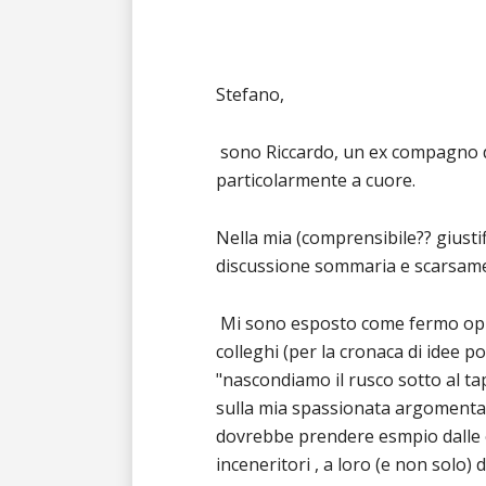
Stefano,
sono Riccardo, un ex compagno di 
particolarmente a cuore.
Nella mia (comprensibile?? giusti
discussione sommaria e scarsamen
Mi sono esposto come fermo opposi
colleghi (per la cronaca di idee p
"nascondiamo il rusco sotto al tap
sulla mia spassionata argomentazi
dovrebbe prendere esmpio dalle or
inceneritori , a loro (e non solo)