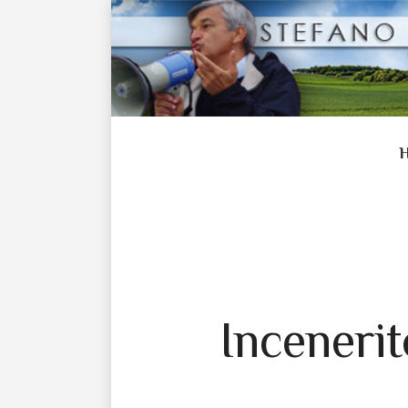
Incenerito