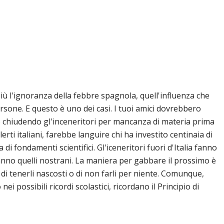
ù l'ignoranza della febbre spagnola, quell'influenza che
rsone. E questo è uno dei casi. I tuoi amici dovrebbero
 chiudendo gl'inceneritori per mancanza di materia prima
erti italiani, farebbe languire chi ha investito centinaia di
 di fondamenti scientifici. Gl'iceneritori fuori d'Italia fanno
anno quelli nostrani. La maniera per gabbare il prossimo è
o di tenerli nascosti o di non farli per niente. Comunque,
nei possibili ricordi scolastici, ricordano il Principio di