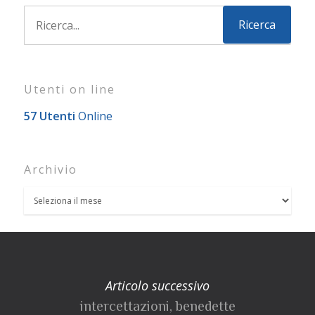
Utenti on line
57 Utenti
Online
Archivio
Articolo successivo
intercettazioni, benedette