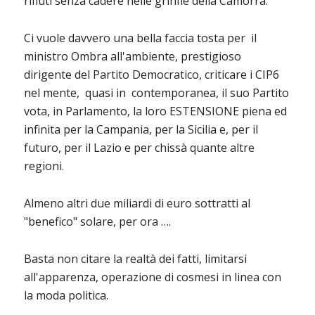
rifiuti senza cadere nelle grinfie della Camorra.
Ci vuole davvero una bella faccia tosta per il
ministro Ombra all'ambiente, prestigioso
dirigente del Partito Democratico, criticare i CIP6
nel mente, quasi in contemporanea, il suo Partito
vota, in Parlamento, la loro ESTENSIONE piena ed
infinita per la Campania, per la Sicilia e, per il
futuro, per il Lazio e per chissà quante altre
regioni.
Almeno altri due miliardi di euro sottratti al
"benefico" solare, per ora ….
Basta non citare la realtà dei fatti, limitarsi
all'apparenza, operazione di cosmesi in linea con
la moda politica.