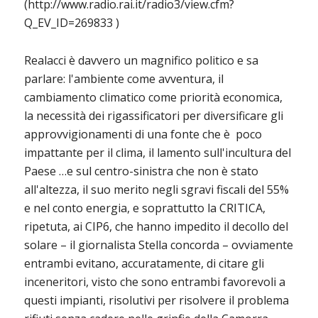
(http://www.radio.rai.it/radio3/view.cfm?
Q_EV_ID=269833 )
Realacci è davvero un magnifico politico e sa
parlare: l'ambiente come avventura, il
cambiamento climatico come priorità economica,
la necessità dei rigassificatori per diversificare gli
approvvigionamenti di una fonte che è poco
impattante per il clima, il lamento sull'incultura del
Paese …e sul centro-sinistra che non è stato
all'altezza, il suo merito negli sgravi fiscali del 55%
e nel conto energia, e soprattutto la CRITICA,
ripetuta, ai CIP6, che hanno impedito il decollo del
solare – il giornalista Stella concorda – ovviamente
entrambi evitano, accuratamente, di citare gli
inceneritori, visto che sono entrambi favorevoli a
questi impianti, risolutivi per risolvere il problema