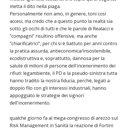
metta il dito nella piaga.
Personalmente non amo, in genere, toni così
accesi, ma credo che a questo punto la realtà sia
sotto gli occhi di tutti e che le parole di Realacci e
"compagni" risultino offensive, ma anche
"chiarificatrici", per chi si è battuto per anni contro
la pratica assurda, antieconomica/insostenibile,
ecodistruttiva e, soprattutto, dannosa per la
salute di milioni di persone dell'incenerimento dei
rifiuti: legambiente, il PD e la pseudo-sinistra tutta
hanno tradito la nostra fiducia, perchè, legati a
doppio filo con gli interessi industriali, hanno
appoggiato le strategie dei signori
dell'incenerimento.
qualche giorno fa al mega-congresso di arezzo sul
Risk Management in Sanità la reazione di Fortini