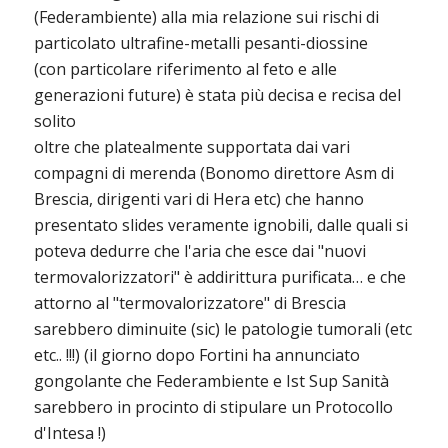
(Federambiente) alla mia relazione sui rischi di
particolato ultrafine-metalli pesanti-diossine
(con particolare riferimento al feto e alle
generazioni future) è stata più decisa e recisa del
solito
oltre che platealmente supportata dai vari
compagni di merenda (Bonomo direttore Asm di
Brescia, dirigenti vari di Hera etc) che hanno
presentato slides veramente ignobili, dalle quali si
poteva dedurre che l'aria che esce dai "nuovi
termovalorizzatori" è addirittura purificata… e che
attorno al "termovalorizzatore" di Brescia
sarebbero diminuite (sic) le patologie tumorali (etc
etc.. !!!) (il giorno dopo Fortini ha annunciato
gongolante che Federambiente e Ist Sup Sanità
sarebbero in procinto di stipulare un Protocollo
d'Intesa !)