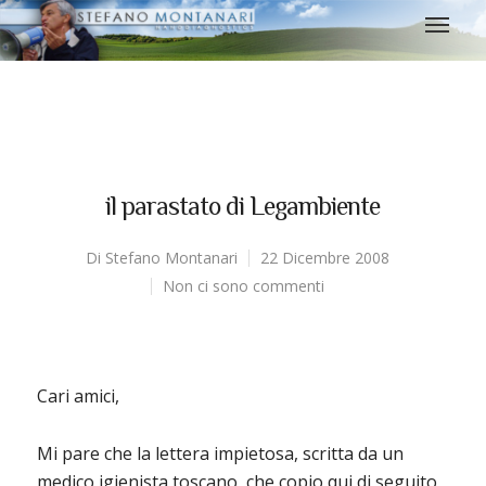
il parastato di Legambiente
Di
Stefano Montanari
22 Dicembre 2008
Non ci sono commenti
Cari amici,
Mi pare che la lettera impietosa, scritta da un
medico igienista toscano, che copio qui di seguito,