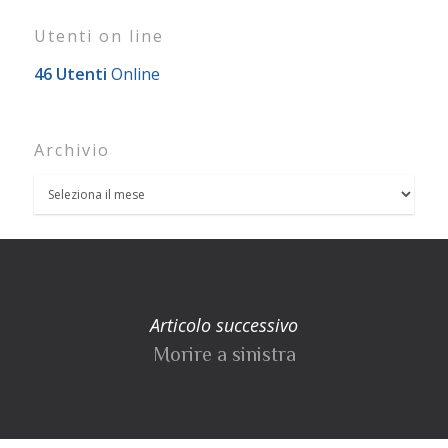
Utenti on line
46 Utenti
Online
Archivio
Articolo successivo
Morire a sinistra