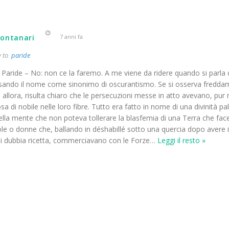
ontanari
7 anni fa
y to
paride
aride – No: non ce la faremo. A me viene da ridere quando si parla 
ando il nome come sinonimo di oscurantismo. Se si osserva fredda
i allora, risulta chiaro che le persecuzioni messe in atto avevano, pur 
cosa di nobile nelle loro fibre. Tutto era fatto in nome di una divinità 
ella mente che non poteva tollerare la blasfemia di una Terra che facev
ole o donne che, ballando in déshabillé sotto una quercia dopo avere 
i dubbia ricetta, commerciavano con le Forze
…
Leggi il resto »