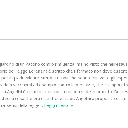
giardino di un vaccino contro l’influenza, ma ho visto che nell’esav
orio per legge Lorenzin) è scritto che il farmaco non deve essere
per il quadrivalente MPRV. Tuttavia ho sentito più volte gli espert
vide a vaccinarsi ad esempio contro la pertosse, che sta appunto
.ssa Angelini è quindi in linea con la tendenza del momento. Del res
a stessa cosa che ora dice di questa dr. Angelini a proposito di chi
 (ai sensi della legge
…
Leggi il resto »