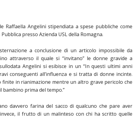
ale Raffaella Angelini stipendiata a spese pubbliche come
tà Pubblica presso Azienda USL della Romagna.
ernazione a conclusione di un articolo impossibile da
lino attraverso il quale si “invitano” le donne gravide a
 sullodata Angelini
si esibisce in un “In questi ultimi anni
vi conseguenti all’influenza e si tratta di donne incinte.
finite in rianimazione mentre un altro grave pericolo che
e il bambino prima del tempo.”
iano davvero farina del sacco di qualcuno che pare aver
nvece, il frutto di un malinteso con chi ha scritto quelle