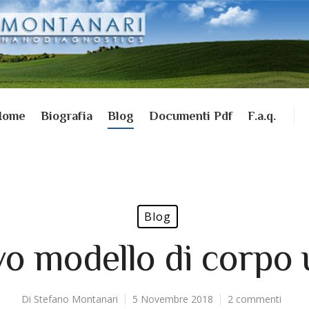
Home
Biografia
Blog
Documenti Pdf
F.a.q.
Blog
vo modello di corp
Di
Stefano Montanari
5 Novembre 2018
2 commenti