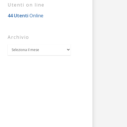
Utenti on line
44 Utenti
Online
Archivio