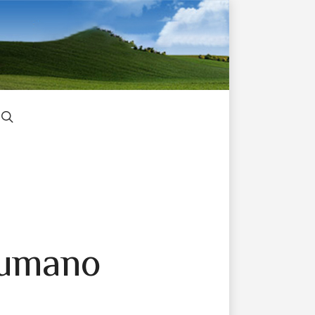
o umano