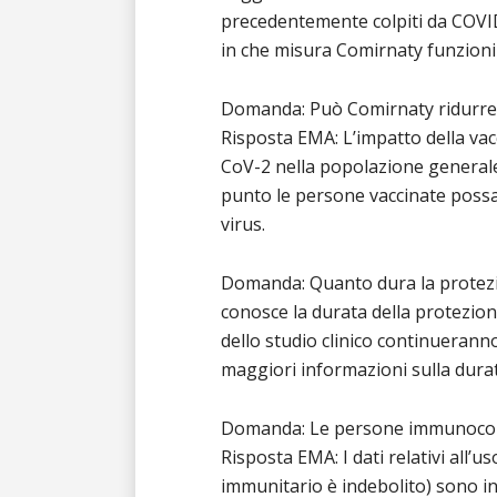
precedentemente colpiti da COVID-
in che misura Comirnaty funzioni
Domanda: Può Comirnaty ridurre l
Risposta EMA: L’impatto della vac
CoV-2 nella popolazione generale
punto le persone vaccinate possa
virus.
Domanda: Quanto dura la protezi
conosce la durata della protezion
dello studio clinico continuerann
maggiori informazioni sulla durat
Domanda: Le persone immunocom
Risposta EMA: I dati relativi all
immunitario è indebolito) sono 