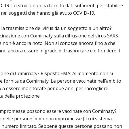
19. Lo studio non ha fornito dati sufficienti per stabilire
 nei soggetti che hanno già avuto COVID-19.
a trasmissione del virus da un soggetto a un altro?
cinazione con Comirnaty sulla diffusione del virus SARS-
 non è ancora noto. Non si conosce ancora fino a che
no ancora essere in grado di trasportare e diffondere il
one di Comirnaty? Risposta EMA: Al momento non si
e fornita da Comirnaty. Le persone vaccinate nell’ambito
o a essere monitorate per due anni per raccogliere
a della protezione.
promesse possono essere vaccinate con Comirnaty?
’uso nelle persone immunocompromesse (il cui sistema
in numero limitato. Sebbene queste persone possano non