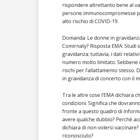
rispondere altrettanto bene al va
persone immunocompromesse pos
alto rischio di COVID-19.
Domanda: Le donne in gravidanza
Comirnaty? Risposta EMA: Studi s
gravidanza; tuttavia, i dati relati
numero molto limitato. Sebbene n
rischi per l’allattamento stesso. 
in gravidanza di concerto con il me
Tra le altre cose l’EMA dichiara c
condizioni. Significa che dovranno 
fronte a questo quadro di inform
avere qualche dubbio? Perché acca
dichiara di non volersi vaccinare?
riconosciuto?