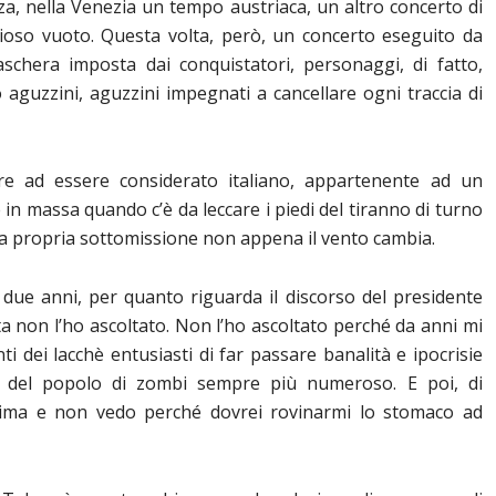
za, nella Venezia un tempo austriaca, un altro concerto di
ioso vuoto. Questa volta, però, un concerto eseguito da
schera imposta dai conquistatori, personaggi, di fatto,
o aguzzini, aguzzini impegnati a cancellare ogni traccia di
e ad essere considerato italiano, appartenente ad un
in massa quando c’è da leccare i piedi del tiranno di turno
a propria sottomissione non appena il vento cambia.
i due anni, per quanto riguarda il discorso del presidente
a non l’ho ascoltato. Non l’ho ascoltato perché da anni mi
ti dei lacchè entusiasti di far passare banalità e ipocrisie
 del popolo di zombi sempre più numeroso. E poi, di
tima e non vedo perché dovrei rovinarmi lo stomaco ad