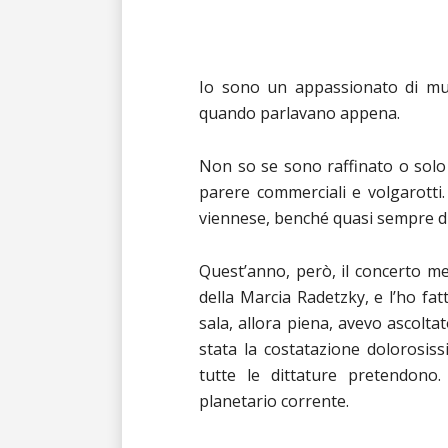
Io sono un appassionato di musi
quando
parlavano appena.
Non so se sono raffinato o solo
parere commerciali e volgarott
viennese, benché quasi sempre dir
Quest’anno, però, il concerto me 
della Marcia Radetzky, e l’ho fat
sala, allora piena, avevo ascolta
stata la costatazione dolorosissi
tutte le dittature pretendono.
planetario corrente.