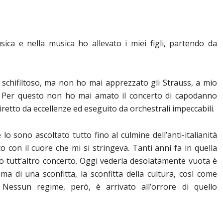
ca e nella musica ho allevato i miei figli, partendo da
 schifiltoso, ma non ho mai apprezzato gli Strauss, a mio
i. Per questo non ho mai amato il concerto di capodanno
etto da eccellenze ed eseguito da orchestrali impeccabili.
lo sono ascoltato tutto fino al culmine dell’anti-italianità
to con il cuore che mi si stringeva. Tanti anni fa in quella
to tutt’altro concerto. Oggi vederla desolatamente vuota è
ma di una sconfitta, la sconfitta della cultura, così come
 Nessun regime, però, è arrivato all’orrore di quello