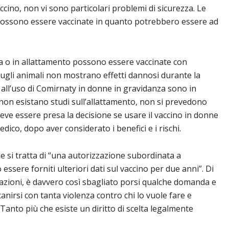
ccino, non vi sono particolari problemi di sicurezza. Le
sono essere vaccinate in quanto potrebbero essere ad
 o in allattamento possono essere vaccinate con
ugli animali non mostrano effetti dannosi durante la
vi all’uso di Comirnaty in donne in gravidanza sono in
on esistano studi sull’allattamento, non si prevedono
Deve essere presa la decisione se usare il vaccino in donne
dico, dopo aver considerato i benefici e i rischi.
he si tratta di “una autorizzazione subordinata a
essere forniti ulteriori dati sul vaccino per due anni”. Di
azioni, è davvero così sbagliato porsi qualche domanda e
nirsi con tanta violenza contro chi lo vuole fare e
 Tanto più che esiste un diritto di scelta legalmente