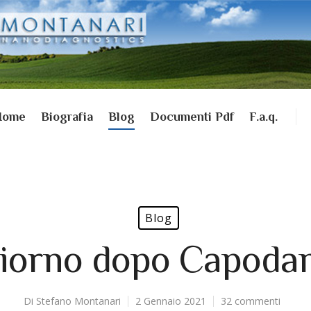
Home
Biografia
Blog
Documenti Pdf
F.a.q.
Blog
 giorno dopo Capoda
Di
Stefano Montanari
2 Gennaio 2021
32 commenti