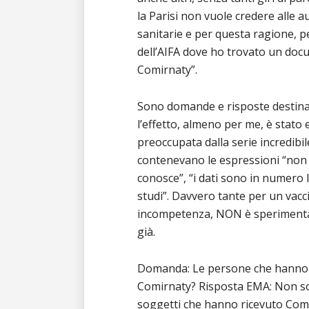
la Parisi non vuole credere alle au
sanitarie e per questa ragione, per 
dell’AIFA dove ho trovato un doc
Comirnaty”.
Sono domande e risposte destinate
l’effetto, almeno per me, è stato
preoccupata dalla serie incredibi
contenevano le espressioni “non h
conosce”, “i dati sono in numero l
studi”. Davvero tante per un vacci
incompetenza, NON è sperimental
già.
Domanda: Le persone che hanno 
Comirnaty? Risposta EMA: Non sono
soggetti che hanno ricevuto Comir