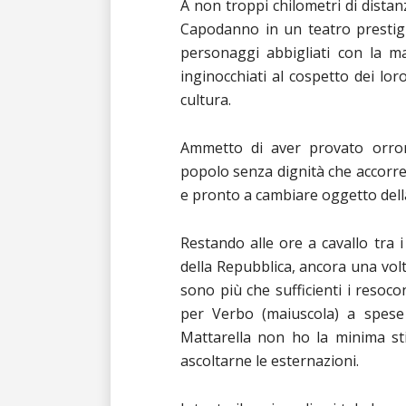
A non troppi chilometri di distan
Capodanno in un teatro prestig
personaggi abbigliati con la ma
inginocchiati al cospetto dei lor
cultura.
Ammetto di aver provato orror
popolo senza dignità che accorre 
e pronto a cambiare oggetto dell
Restando alle ore a cavallo tra 
della Repubblica, ancora una volt
sono più che sufficienti i resocon
per Verbo (maiuscola) a spese
Mattarella non ho la minima s
ascoltarne le esternazioni.