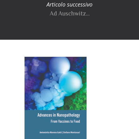
Articolo successivo
Ad Auschwitz…