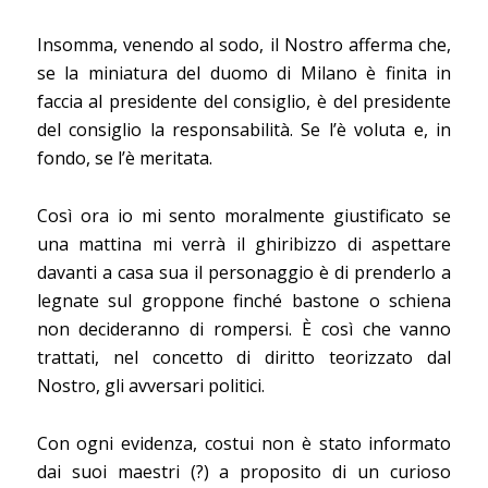
Insomma, venendo al sodo, il Nostro afferma che,
se la miniatura del duomo di Milano è finita in
faccia al presidente del consiglio, è del presidente
del consiglio la responsabilità. Se l’è voluta e, in
fondo, se l’è meritata.
Così ora io mi sento moralmente giustificato se
una mattina mi verrà il ghiribizzo di aspettare
davanti a casa sua il personaggio è di prenderlo a
legnate sul groppone finché bastone o schiena
non decideranno di rompersi. È così che vanno
trattati, nel concetto di diritto teorizzato dal
Nostro, gli avversari politici.
Con ogni evidenza, costui non è stato informato
dai suoi maestri (?) a proposito di un curioso