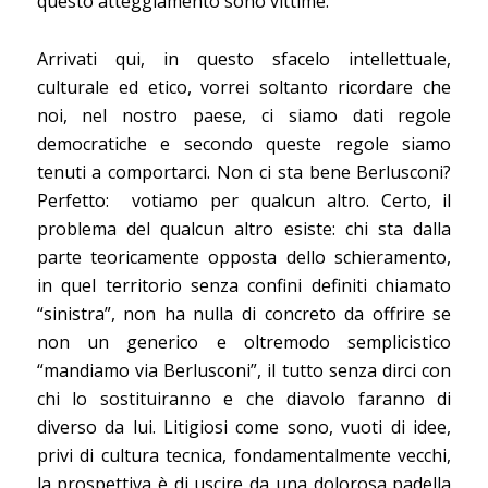
questo atteggiamento sono vittime.
Arrivati qui, in questo sfacelo intellettuale,
culturale ed etico, vorrei soltanto ricordare che
noi, nel nostro paese, ci siamo dati regole
democratiche e secondo queste regole siamo
tenuti a comportarci. Non ci sta bene Berlusconi?
Perfetto: votiamo per qualcun altro. Certo, il
problema del qualcun altro esiste: chi sta dalla
parte teoricamente opposta dello schieramento,
in quel territorio senza confini definiti chiamato
“sinistra”, non ha nulla di concreto da offrire se
non un generico e oltremodo semplicistico
“mandiamo via Berlusconi”, il tutto senza dirci con
chi lo sostituiranno e che diavolo faranno di
diverso da lui. Litigiosi come sono, vuoti di idee,
privi di cultura tecnica, fondamentalmente vecchi,
la prospettiva è di uscire da una dolorosa padella