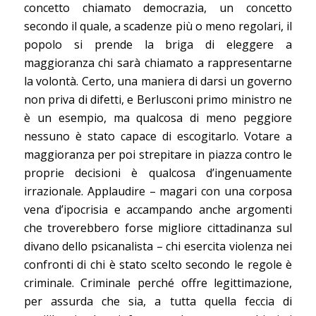
concetto chiamato democrazia, un concetto
secondo il quale, a scadenze più o meno regolari, il
popolo si prende la briga di eleggere a
maggioranza chi sarà chiamato a rappresentarne
la volontà. Certo, una maniera di darsi un governo
non priva di difetti, e Berlusconi primo ministro ne
è un esempio, ma qualcosa di meno peggiore
nessuno è stato capace di escogitarlo. Votare a
maggioranza per poi strepitare in piazza contro le
proprie decisioni è qualcosa d’ingenuamente
irrazionale. Applaudire – magari con una corposa
vena d’ipocrisia e accampando anche argomenti
che troverebbero forse migliore cittadinanza sul
divano dello psicanalista – chi esercita violenza nei
confronti di chi è stato scelto secondo le regole è
criminale. Criminale perché offre legittimazione,
per assurda che sia, a tutta quella feccia di