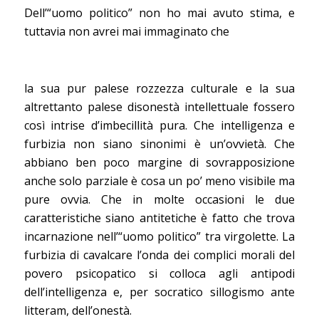
Dell’“uomo politico” non ho mai avuto stima, e
tuttavia non avrei mai immaginato che
la sua pur palese rozzezza culturale e la sua
altrettanto palese disonestà intellettuale fossero
così intrise d’imbecillità pura. Che intelligenza e
furbizia non siano sinonimi è un’ovvietà. Che
abbiano ben poco margine di sovrapposizione
anche solo parziale è cosa un po’ meno visibile ma
pure ovvia. Che in molte occasioni le due
caratteristiche siano antitetiche è fatto che trova
incarnazione nell’“uomo politico” tra virgolette. La
furbizia di cavalcare l’onda dei complici morali del
povero psicopatico si colloca agli antipodi
dell’intelligenza e, per socratico sillogismo ante
litteram, dell’onestà.