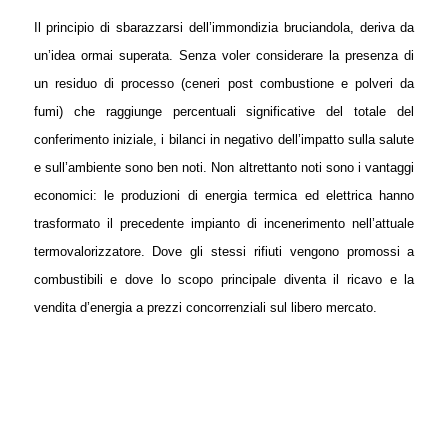
Il principio di sbarazzarsi dell’immondizia bruciandola, deriva da
un’idea ormai superata. Senza voler considerare la presenza di
un residuo di processo (ceneri post combustione e polveri da
fumi) che raggiunge percentuali significative del totale del
conferimento iniziale, i bilanci in negativo dell’impatto sulla salute
e sull’ambiente sono ben noti. Non altrettanto noti sono i vantaggi
economici: le produzioni di energia termica ed elettrica hanno
trasformato il precedente impianto di incenerimento nell’attuale
termovalorizzatore. Dove gli stessi rifiuti vengono promossi a
combustibili e dove lo scopo principale diventa il ricavo e la
vendita d’energia a prezzi concorrenziali sul libero mercato.