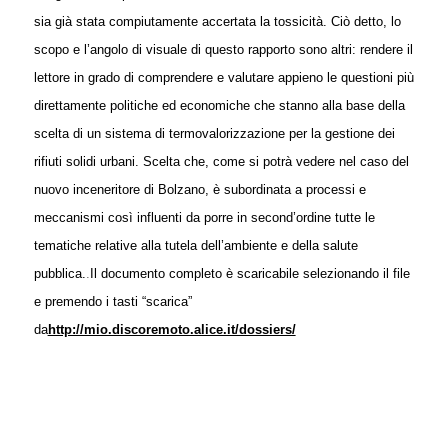
sia già stata compiutamente accertata la tossicità. Ciò detto, lo
scopo e l’angolo di visuale di questo rapporto sono altri: rendere il
lettore in grado di comprendere e valutare appieno le questioni più
direttamente politiche ed economiche che stanno alla base della
scelta di un sistema di termovalorizzazione per la gestione dei
rifiuti solidi urbani. Scelta che, come si potrà vedere nel caso del
nuovo inceneritore di Bolzano, è subordinata a processi e
meccanismi così influenti da porre in second’ordine tutte le
tematiche relative alla tutela dell’ambiente e della salute
pubblica.
.
Il documento completo è scaricabile selezionando il file
e premendo i tasti “scarica”
da
http://mio.discoremoto.alice.it/dossiers/