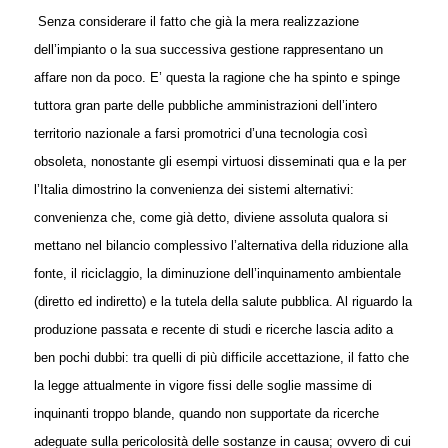
Senza considerare il fatto che già la mera realizzazione
dell’impianto o la sua successiva gestione rappresentano un
affare non da poco. E’ questa la ragione che ha spinto e spinge
tuttora gran parte delle pubbliche amministrazioni dell’intero
territorio nazionale a farsi promotrici d’una tecnologia così
obsoleta, nonostante gli esempi virtuosi disseminati qua e la per
l’Italia dimostrino la convenienza dei sistemi alternativi:
convenienza che, come già detto, diviene assoluta qualora si
mettano nel bilancio complessivo l’alternativa della riduzione alla
fonte, il riciclaggio, la diminuzione dell’inquinamento ambientale
(diretto ed indiretto) e la tutela della salute pubblica. Al riguardo la
produzione passata e recente di studi e ricerche lascia adito a
ben pochi dubbi: tra quelli di più difficile accettazione, il fatto che
la legge attualmente in vigore fissi delle soglie massime di
inquinanti troppo blande, quando non supportate da ricerche
adeguate sulla pericolosità delle sostanze in causa; ovvero di cui