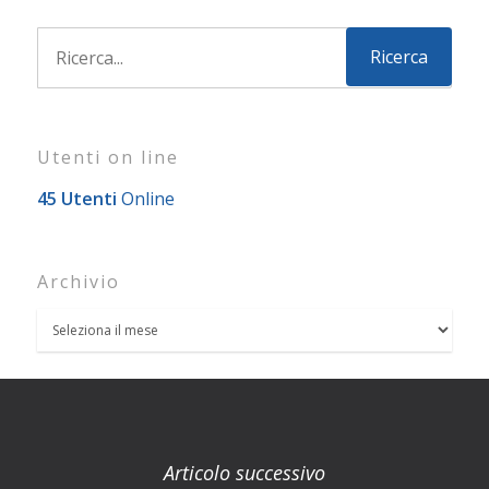
Utenti on line
45 Utenti
Online
Archivio
Articolo successivo