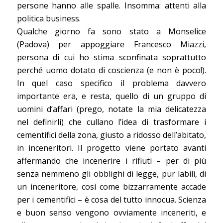
persone hanno alle spalle. Insomma: attenti alla
politica business.
Qualche giorno fa sono stato a Monselice
(Padova) per appoggiare Francesco Miazzi,
persona di cui ho stima sconfinata soprattutto
perché uomo dotato di coscienza (e non è poco!).
In quel caso specifico il problema davvero
importante era, e resta, quello di un gruppo di
uomini d’affari (prego, notate la mia delicatezza
nel definirli) che cullano l’idea di trasformare i
cementifici della zona, giusto a ridosso dell’abitato,
in inceneritori. Il progetto viene portato avanti
affermando che incenerire i rifiuti – per di più
senza nemmeno gli obblighi di legge, pur labili, di
un inceneritore, così come bizzarramente accade
per i cementifici – è cosa del tutto innocua. Scienza
e buon senso vengono ovviamente inceneriti, e