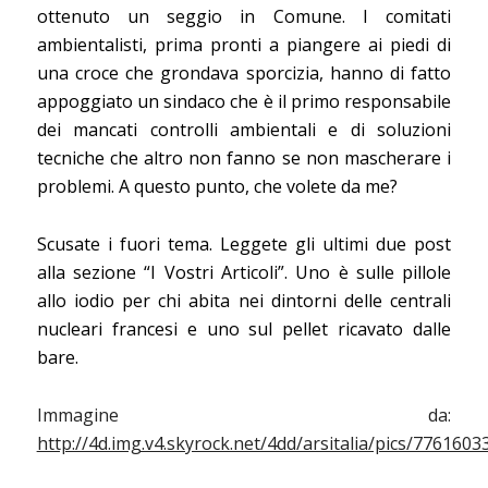
ottenuto un seggio in Comune. I comitati
ambientalisti, prima pronti a piangere ai piedi di
una croce che grondava sporcizia, hanno di fatto
appoggiato un sindaco che è il primo responsabile
dei mancati controlli ambientali e di soluzioni
tecniche che altro non fanno se non mascherare i
problemi. A questo punto, che volete da me?
Scusate i fuori tema. Leggete gli ultimi due post
alla sezione “I Vostri Articoli”. Uno è sulle pillole
allo iodio per chi abita nei dintorni delle centrali
nucleari francesi e uno sul pellet ricavato dalle
bare.
Immagine da:
http://4d.img.v4.skyrock.net/4dd/arsitalia/pics/7761603