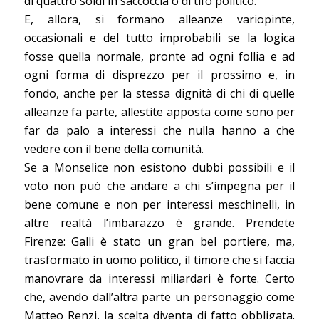
di quattro soldi in saccoccia o di tifo politico.
E, allora, si formano alleanze variopinte,
occasionali e del tutto improbabili se la logica
fosse quella normale, pronte ad ogni follia e ad
ogni forma di disprezzo per il prossimo e, in
fondo, anche per la stessa dignità di chi di quelle
alleanze fa parte, allestite apposta come sono per
far da palo a interessi che nulla hanno a che
vedere con il bene della comunità.
Se a Monselice non esistono dubbi possibili e il
voto non può che andare a chi s’impegna per il
bene comune e non per interessi meschinelli, in
altre realtà l’imbarazzo è grande. Prendete
Firenze: Galli è stato un gran bel portiere, ma,
trasformato in uomo politico, il timore che si faccia
manovrare da interessi miliardari è forte. Certo
che, avendo dall’altra parte un personaggio come
Matteo Renzi, la scelta diventa di fatto obbligata.