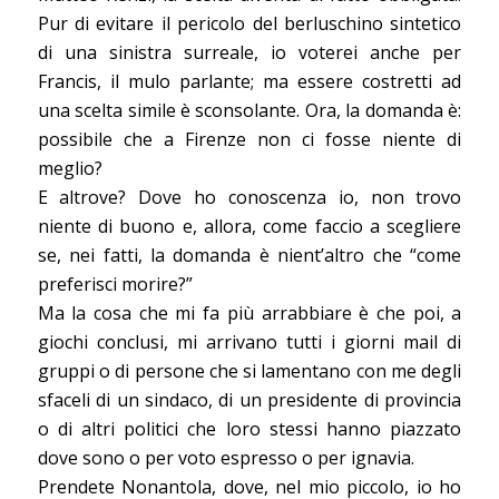
Pur di evitare il pericolo del berluschino sintetico
di una sinistra surreale, io voterei anche per
Francis, il mulo parlante; ma essere costretti ad
una scelta simile è sconsolante. Ora, la domanda è:
possibile che a Firenze non ci fosse niente di
meglio?
E altrove? Dove ho conoscenza io, non trovo
niente di buono e, allora, come faccio a scegliere
se, nei fatti, la domanda è nient’altro che “come
preferisci morire?”
Ma la cosa che mi fa più arrabbiare è che poi, a
giochi conclusi, mi arrivano tutti i giorni mail di
gruppi o di persone che si lamentano con me degli
sfaceli di un sindaco, di un presidente di provincia
o di altri politici che loro stessi hanno piazzato
dove sono o per voto espresso o per ignavia.
Prendete Nonantola, dove, nel mio piccolo, io ho