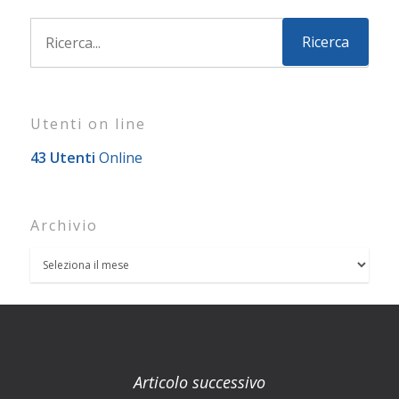
Utenti on line
43 Utenti
Online
Archivio
Articolo successivo