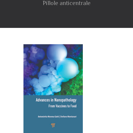
Pillole anticentrale