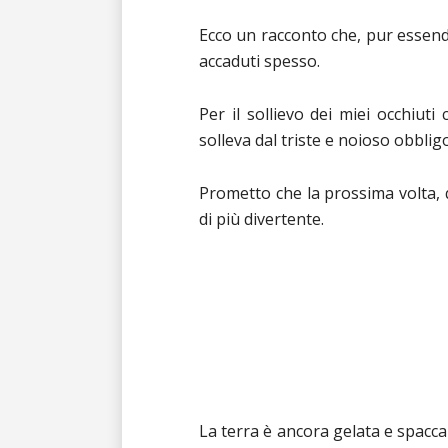
Ecco un racconto che, pur essendo
accaduti spesso.
Per il sollievo dei miei occhiuti
solleva dal triste e noioso obblig
Prometto che la prossima volta,
di più divertente.
La terra è ancora gelata e spacca