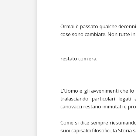
Ormai è passato qualche decennio
cose sono cambiate. Non tutte in m
restato com’era.
L’Uomo e gli avvenimenti che lo c
tralasciando particolari legati
canovacci restano immutati e pro
Come si dice sempre riesumando 
suoi capisaldi filosofici, la Storia