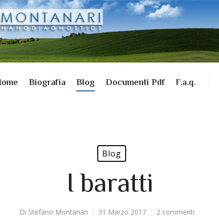
Home
Biografia
Blog
Documenti Pdf
F.a.q.
Blog
I baratti
Di
Stefano Montanari
31 Marzo 2017
2 commenti