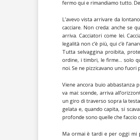
fermo qui e rimandiamo tutto. Del 
L’avevo vista arrivare da lontano
cacciare. Non creda: anche se q
arriva. Cacciatori come lei. Ca
legalità non c’è più, qui c’è l’ana
Tutta selvaggina proibita, protet
ordine, i timbri, le firme… solo 
noi. Se ne pizzicavano uno fuori
Viene ancora buio abbastanza pre
va mai: scende, arriva all’orizzo
un giro di traverso sopra la testa
gelata e, quando capita, si scava
profonde sono quelle che faccio d
Ma ormai è tardi e per oggi mi 