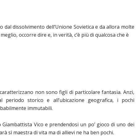
 dal dissolvimento dell’Unione Sovietica e da allora molte
eglio, occorre dire e, in verità, c’è più di qualcosa che è
aratterizzano non sono figli di particolare fantasia. Anzi,
 al periodo storico e all’ubicazione geografica, i pochi
babilmente immutabili.
Giambattista Vico e prendendosi un po’ gioco di uno dei
 sarà sì maestra di vita ma di allievi ne ha ben pochi.