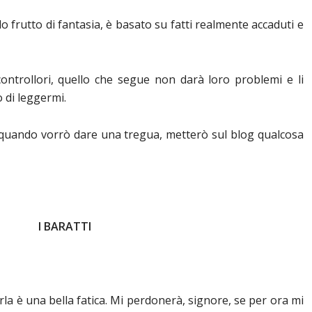
 frutto di fantasia, è basato su fatti realmente accaduti e
 controllori, quello che segue non darà loro problemi e li
o di leggermi.
 quando vorrò dare una tregua, metterò sul blog qualcosa
I BARATTI
rla è una bella fatica. Mi perdonerà, signore, se per ora mi