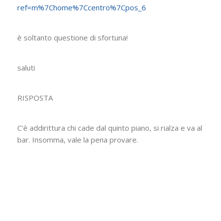
ref=m%7Chome%7Ccentro%7Cpos_6
è soltanto questione di sfortuna!
saluti
RISPOSTA
C’è addirittura chi cade dal quinto piano, si rialza e va al
bar. Insomma, vale la pena provare.