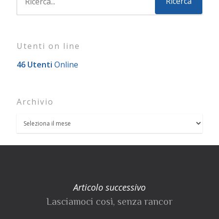
Utenti on line
46 Utenti
Online
Archivio
Articolo successivo
Lasciamoci così, senza rancor